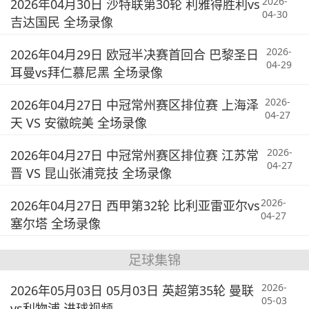
2026-
2026年04月30日 沙特联第30轮 利雅得胜利vs
04-30
吉达国民 全场录像
2026-
2026年04月29日 欧冠半决赛首回合 巴黎圣日
04-29
耳曼vs拜仁慕尼黑 全场录像
2026-
2026年04月27日 中冠常州赛区排位赛 上海泽
04-27
天 VS 安徽皖美 全场录像
2026-
2026年04月27日 中冠常州赛区排位赛 江苏常
04-27
晋 VS 昆山张浦竞技 全场录像
2026-
2026年04月27日 西甲第32轮 比利亚雷亚尔vs
04-27
塞尔塔 全场录像
足球集锦
2026-
2026年05月03日 05月03日 英超第35轮 曼联
05-03
vs利物浦 进球视频