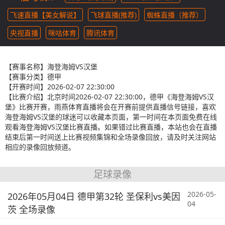
飞速直播【美女解说】
飞球直播(推荐)
蜘蛛直播（推荐）
央视直播
咪咕体育
腾讯体育
【赛事名称】
海登海姆VS汉堡
【赛事分类】
德甲
【开赛时间】
2026-02-07 22:30:00
【比赛介绍】
北京时间2026-02-07 22:30:00，德甲《海登海姆VS汉
堡》比赛开赛，雨燕体育直播将会在开赛前提供直播信号链接，喜欢
海登海姆VS汉堡的球迷可以收藏本页面，第一时间在本页面免费在线
观看海登海姆VS汉堡比赛直播。如果错过比赛直播，本站也会在直播
结束后第一时间送上比赛视频集锦和全场录像回放，请及时关注网站
相应的录像回放频道。
足球录像
2026-05-
2026年05月04日 德甲第32轮 圣保利vs美因
04
茨 全场录像