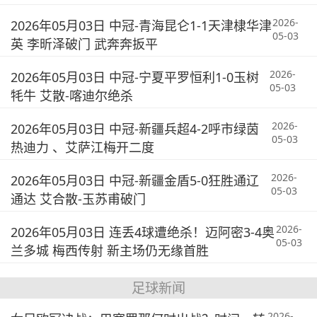
2026-
2026年05月03日 中冠-青海昆仑1-1天津棣华津
05-03
英 李昕泽破门 武奔奔扳平
2026-
2026年05月03日 中冠-宁夏平罗恒利1-0玉树
05-03
牦牛 艾散-喀迪尔绝杀
2026-
2026年05月03日 中冠-新疆兵超4-2呼市绿茵
05-03
热迪力 、艾萨江梅开二度
2026-
2026年05月03日 中冠-新疆金盾5-0狂胜通辽
05-03
通达 艾合散-玉苏甫破门
2026-
2026年05月03日 连丢4球遭绝杀！迈阿密3-4奥
05-03
兰多城 梅西传射 新主场仍无缘首胜
足球新闻
2026-