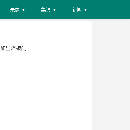
录像
集锦
新闻
建功加里塔破门