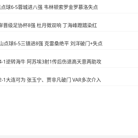
玉昆点球6-5蓉城进八强 韦林顿索罗金罗慕洛失点
西海岸晋级足协杯8强 杜月徵双响 丁海峰蹬踏染红
泰山点球6-5三镇进8强 克雷桑绝平 刘洋破门+失点
花4-1逆转海牛 阿苏埃3射1传后伤退高天意两助攻
安2-1大连可为 张玉宁、贾非凡破门 VAR多次介入