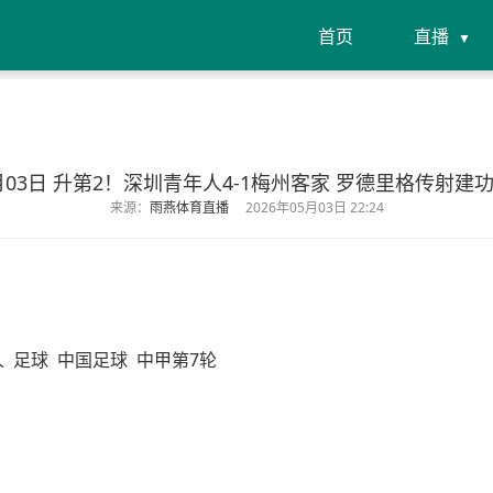
首页
直播
5月03日 升第2！深圳青年人4-1梅州客家 罗德里格传射
来源：
雨燕体育直播
2026年05月03日 22:24
人
足球
中国足球
中甲第7轮