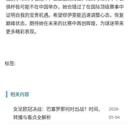
俱杯极可能不在中国举办，她也错过了在国际顶级赛事中
证明自我的宝贵机遇。希望缪伊雯能迅速调整心态，恢复
巅峰状态，期待她在未来的比赛中再创辉煌，为球迷带来
更多精彩表现。
标签:
相关内容
女足欧冠决战：巴塞罗那何时出战？时间、
2026-
转播与看点全解析
05-04