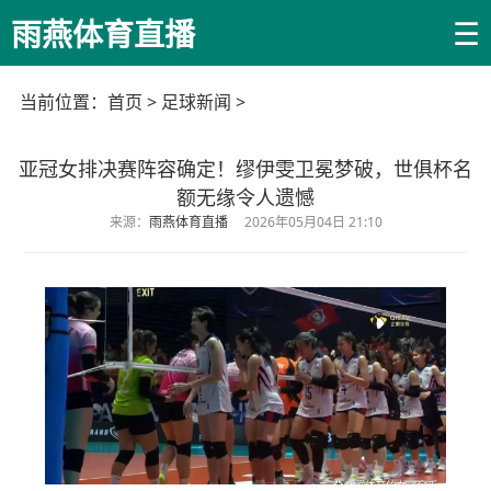
☰
雨燕体育直播
当前位置：
首页
>
足球新闻
>
亚冠女排决赛阵容确定！缪伊雯卫冕梦破，世俱杯名
额无缘令人遗憾
来源：
雨燕体育直播
2026年05月04日 21:10