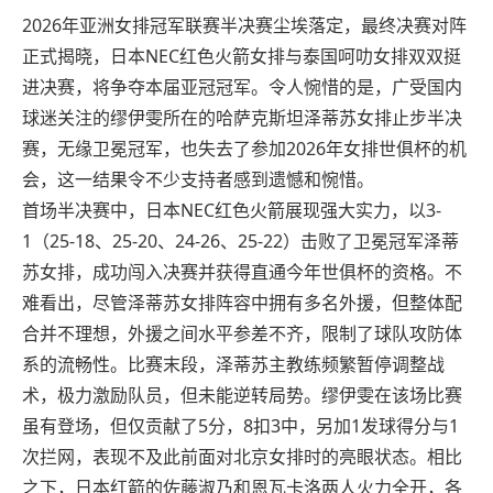
2026年亚洲女排冠军联赛半决赛尘埃落定，最终决赛对阵
正式揭晓，日本NEC红色火箭女排与泰国呵叻女排双双挺
进决赛，将争夺本届亚冠冠军。令人惋惜的是，广受国内
球迷关注的缪伊雯所在的哈萨克斯坦泽蒂苏女排止步半决
赛，无缘卫冕冠军，也失去了参加2026年女排世俱杯的机
会，这一结果令不少支持者感到遗憾和惋惜。
首场半决赛中，日本NEC红色火箭展现强大实力，以3-
1（25-18、25-20、24-26、25-22）击败了卫冕冠军泽蒂
苏女排，成功闯入决赛并获得直通今年世俱杯的资格。不
难看出，尽管泽蒂苏女排阵容中拥有多名外援，但整体配
合并不理想，外援之间水平参差不齐，限制了球队攻防体
系的流畅性。比赛末段，泽蒂苏主教练频繁暂停调整战
术，极力激励队员，但未能逆转局势。缪伊雯在该场比赛
虽有登场，但仅贡献了5分，8扣3中，另加1发球得分与1
次拦网，表现不及此前面对北京女排时的亮眼状态。相比
之下，日本红箭的佐藤淑乃和恩瓦卡洛两人火力全开，各