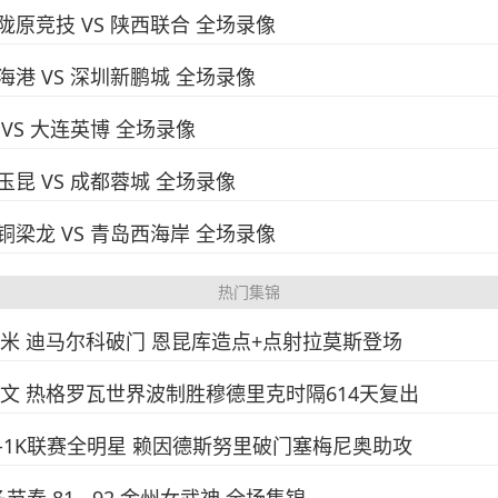
兰州陇原竞技 VS 陕西联合 全场录像
海海港 VS 深圳新鹏城 全场录像
南 VS 大连英博 全场录像
南玉昆 VS 成都蓉城 全场录像
重庆铜梁龙 VS 青岛西海岸 全场录像
热门集锦
-1国米 迪马尔科破门 恩昆库造点+点射拉莫斯登场
-1尤文 热格罗瓦世界波制胜穆德里克时隔614天复出
城3-1K联赛全明星 赖因德斯努里破门塞梅尼奥助攻