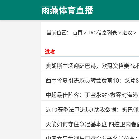
雨燕体育直播
当前位置：
首页
> TAG信息列表 > 进攻 >
进攻
奥胡斯主场迎萨巴赫，欧冠资格赛战
西甲今夏引进球员转会费前10：戈登8
中超最佳阵容：于金永9扑救零封海港
近10赛季法甲进球+助攻数据：姆巴佩2
火箭如何守住争冠基本盘 四控卫内卷
中国女足集训与亚运会参赛名单公布