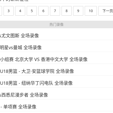
3
4
5
6
7
8
9
10
下一页
热门录像
vs尤文图斯 全场录像
全明星vs曼城 全场录像
赛小组赛 北京大学 VS 香港中文大学 全场录像
U18男篮 - 大卫·安篮球学院 全场录像
国U18男篮 - 纽纳华丁闪电队 全场录像
西vs西悉尼漫步者 全场录像
 - 单项赛 全场录像