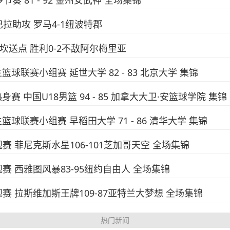
多节奏 81 - 92 金州女武神 全场集锦
巴拉助攻 罗马4-1纽波特郡
西马坎送点 胜利0-2不敌阿尔梅里亚
生篮球联赛小组赛 延世大学 82 - 83 北京大学 集锦
热身赛 中国U18男篮 94 - 85 加拿大大卫·安篮球学院 集锦
生篮球联赛小组赛 早稻田大学 71 - 86 清华大学 集锦
常规赛 菲尼克斯水星106-101芝加哥天空 全场集锦
A常规赛 西雅图风暴83-95纽约自由人 全场集锦
A常规赛 拉斯维加斯王牌109-87亚特兰大梦想 全场集锦
热门新闻