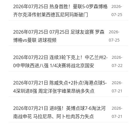
2026年07月25日 热身首胜！曼联5-0罗森博格
2026-
齐尔克泽传射莱西德瓦尼阿玛斯破门
07-25
2026年07月25日 07月25日 足球友谊赛 罗森
2026-
博格vs曼联 进球视频
07-25
2026年07月22日 连续3轮下克上！中乙兰州2-
2026-
0中甲陕西进八强 1/4决赛将战北京国安
07-22
2026年07月21日 陈威失点+2扑点!海港点球5-
2026-
4深圳进8强 周定洋张宇峰莱昂纳多失点
07-21
2026年07月21日 进8强！英博点球7-6淘汰河
2026-
南战申花 马拉尼昂、阿卜杜肉苏力失点
07-21