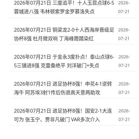
2026年07月21日 三度追平！十人玉昆点球6-5
2026-
蓉城进八强 韦林顿索罗金罗慕洛失点
07-21
2026年07月21日 铜梁龙2-0十人西海岸晋级足
2026-
协杯8强 杜月徵双响 丁海峰蹬踏染红
07-21
2026年07月21日 于金永3度扑点！泰山点球6-
2026-
5三镇进8强 克雷桑绝平 刘洋破门+失点
07-21
2026年07月21日 进足协杯8强！申花4-1逆转
2026-
海牛 阿苏埃3射1传后伤退高天意两助攻
07-21
2026年07月21日 进足协杯8强！国安2-1大连
2026-
可为 张玉宁、贾非凡破门 VAR多次介入
07-21