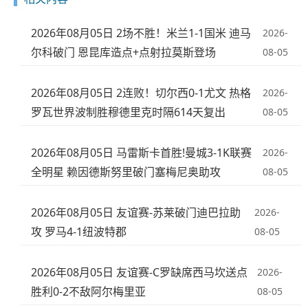
2026年08月05日 2场不胜！米兰1-1国米 迪马
2026-
尔科破门 恩昆库造点+点射拉莫斯登场
08-05
2026年08月05日 2连败！切尔西0-1尤文 热格
2026-
罗瓦世界波制胜穆德里克时隔614天复出
08-05
2026年08月05日 马雷斯卡首胜!曼城3-1K联赛
2026-
全明星 赖因德斯努里破门塞梅尼奥助攻
08-05
2026年08月05日 友谊赛-苏莱破门迪巴拉助
2026-
攻 罗马4-1纽波特郡
08-05
2026年08月05日 友谊赛-C罗缺席西马坎送点
2026-
胜利0-2不敌阿尔梅里亚
08-05