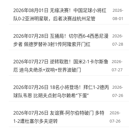
2026年08月01日 无缘决赛！中国足球小将红
2026-
队0-2亚洲明星联，后者决赛战杭州足管
08-01
2026年07月28日 互捅局！切尔西6-4西悉尼漫
2026-
步者 佩德罗替补3射1传阿隆索开门红
07-28
2026年07月27日 逆转取胜！国米2-1卡尔斯鲁
2026-
厄 迪乌夫绝杀+双响+世界波破门
07-27
2026年07月26日 18名小将登场！拜仁1-2德丙
2026-
球队韦恩 比朔夫点射乌尔赖希“下蛋”
07-26
2026年07月26日 友谊赛-阿尔伯特破门 多特
2026-
1-2遭杜塞尔多夫逆转
07-26