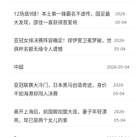
12场造9球！本土第一锋霸名不虚传，国足最
2026-
大发现，邵佳一喜获得意爱将
05-04
亚冠女排决赛阵容确定！缪伊雯卫冕梦破，世
2026-
俱杯名额无缘令人遗憾
05-04
中超
2026-05-04
亚冠联赛大冷门，日本黑马创造奇迹，身价
2026-
不如海港却闯入决赛
05-04
离开上海后，前国脚加盟大连，妻子年轻漂
2026-
亮，现已是两个女儿的爹
05-04