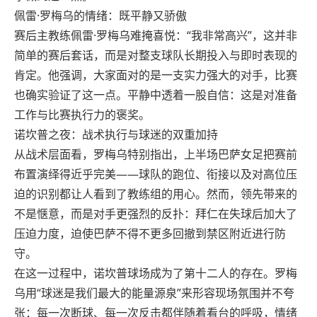
佩雷·罗梅乌的情绪：既平静又骄傲
赛后主教练佩雷·罗梅乌难掩喜悦：“我非常高兴”，这并非
简单的赛后套话，而是对整支球队长期投入与即时表现的
肯定。他强调，大家面对的是一支实力强大的对手，比赛
也确实验证了这一点。平静中透着一股自信：这是对准备
工作与比赛执行力的褒奖。
诺坎普之夜：战术执行与球迷的双重加持
从战术层面看，罗梅乌特别指出，上半场巴萨女足把赛前
布置演绎得近乎完美——球队的跑位、衔接以及对高位压
迫的识别都让人看到了教练组的用心。然而，领先带来的
不是惬意，而是对手更强烈的反扑：拜仁在失球后加大了
压迫力度，迫使巴萨不得不更多回撤到禁区附近进行防
守。
在这一过程中，诺坎普球场成为了第十二人的存在。罗梅
乌用“球迷是我们最大的能量源泉”来形容现场氛围并不夸
张：每一次断球、每一次反击都伴随着看台的呼吸，情绪