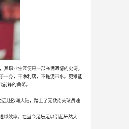
”，其职业生涯便是一部充满遗憾的史诗。
于一身，干净利落，不拖泥带水。更难能
代前锋的典范。
。
，他远赴欧洲大陆，踏上了无数南美球员魂
人的进球效率，在当今足坛足以引起轩然大