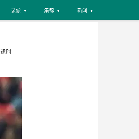
录像
集锦
新闻
不逢时