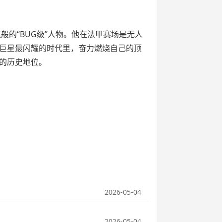
的“BUG级”人物。他在法甲赛场是无人
巨星最闪耀的时代里，奋力燃烧自己的顶
的历史地位。
2026-05-04
2026-05-04