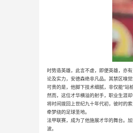
时势造英雄，此言不虚，即便英雄，亦有
论及实力，安德森绝非凡品。其禁区嗅觉
可贵的是，他脚下技术细腻，非仅能“站
然而，这位才华横溢的射手，职业生涯却
将时间拨回上世纪九十年代初，彼时的索
牵梦绕的足球圣地。
法甲联赛，成为了他施展才华的舞台。加盟
波。