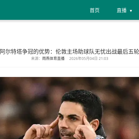
首页
直播
阿尔特塔争冠的优势：伦敦主场助球队无忧出战最后五
来源：
雨燕体育直播
2026年05月04日 21:03