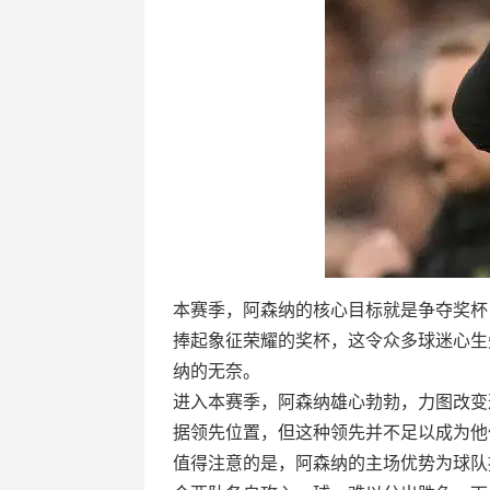
本赛季，阿森纳的核心目标就是争夺奖杯
捧起象征荣耀的奖杯，这令众多球迷心生
纳的无奈。
进入本赛季，阿森纳雄心勃勃，力图改变
据领先位置，但这种领先并不足以成为他
值得注意的是，阿森纳的主场优势为球队