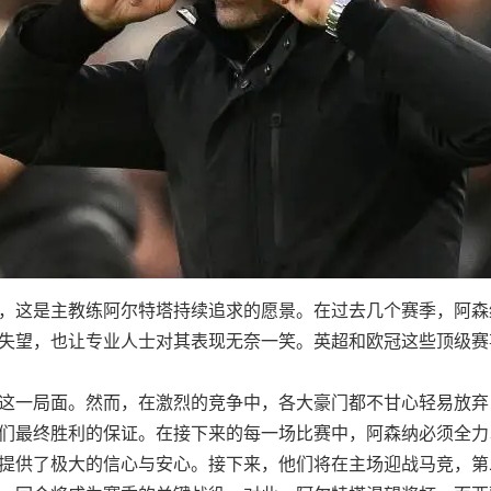
，这是主教练阿尔特塔持续追求的愿景。在过去几个赛季，阿森
失望，也让专业人士对其表现无奈一笑。英超和欧冠这些顶级赛
这一局面。然而，在激烈的竞争中，各大豪门都不甘心轻易放弃
们最终胜利的保证。在接下来的每一场比赛中，阿森纳必须全力
提供了极大的信心与安心。接下来，他们将在主场迎战马竞，第