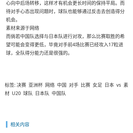
心向中后场转移，这样才有机会更长时间的保持平局。而
待对手心态出现问题时，球队也能够通过反击去创造得分
机会。
素材来源于网络
而倘若中国队选择与日本队进行对攻，那么比赛取胜的希
望可能会变得更低，毕竟对手前4场比赛已经攻入17粒进
球，全队得分能力还是很强的。
标签:
决赛
亚洲杯
网络
中国
对手
比赛
女足
日本
vs
素
材
U20
球队
日本队
中国队
相关内容