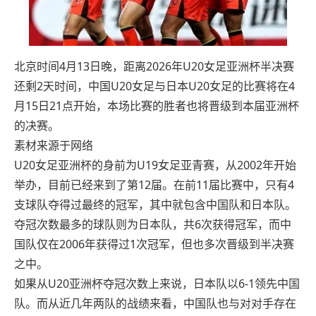
北京时间4月13日晚，距离2026年U20女足亚洲杯半决赛
还剩2天时间，中国U20女足与日本U20女足的比赛将在4
月15日21点开始，本场比赛的胜者也将晋级到本届亚洲杯
的决赛。
素材来源于网络
U20女足亚洲杯的身前为U19女足亚青赛，从2002年开始
举办，目前已经来到了第12届。在前11届比赛中，只有4
支球队夺得过最终的冠军，其中就包含中国队和日本队。
夺冠次数最多的球队则为日本队，共6次获得冠军，而中
国队仅在2006年获得过1次冠军，但也多次晋级到半决赛
之中。
如果从U20亚洲杯夺冠次数上来说，日本队以6-1领先中国
队。而从近几年两队的战绩来看，中国队也与对对手存在