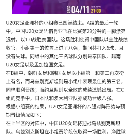
U20女足亚洲杯的小组赛已圆满结束。A组的最后一轮
中，中国U20女足凭借肖亚飞在比赛第29分钟的一脚漂亮
远射，以1-0战胜泰国队。这场胜利使得中国队以全胜战绩
收官，小组第一的位置上进了八强，期间共打入6球，且
没有失球。同组中的其他三名球队分别是泰国队、越南
U20女足以及孟加拉国女足。
在B组中，朝鲜女足和韩国女足以小组第一和第二再次榜
上有名，而乌兹别克斯坦则是小组中表现最佳的第三名，
同样顺利晋级；而约旦队则以全败的成绩遗憾出局。在C
组的竞争中，日本队和澳大利亚队亦成功晋级八强。
根据小组赛的结果，U20女足亚洲杯的八强对阵形势与预
期晋级情况如下：
在上半区的对阵中，中国U20女足将迎战乌兹别克斯坦
队。乌兹别克斯坦在小组赛阶段仅取得一场胜利，净胜球