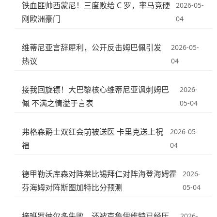
铁血匪帅西蒙尼！三度败给 C 罗，率马竞硬
2026-05-
刚欧洲豪门
04
维蒂尼亚言辞犀利，公开反击姆巴佩引发
2026-05-
热议
04
接我回旋镖！大巴黎核心维蒂尼亚讽刺姆巴
2026-
佩 不满之情溢于言表
05-04
弗格森爵士双红会前被送医 卡里克送上祝
2026-05-
福
04
德甲勒沃库森对阵莱比锡拜仁对阵海登海姆霍
2026-
芬海姆对阵斯图加特比分预测
05-04
接班罗纳尔多失败，还被克鲁伊维特已经压
2026-