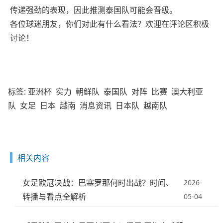
传递强劲的表现，因此推测泰国队可能会晋级。
各位球迷朋友，你们对此有什么看法？欢迎在评论区积极
讨论！
标签:
亚洲杯
实力
朝鲜队
泰国队
对阵
比赛
澳大利亚
队
女足
日本
越南
消息资讯
日本队
越南队
相关内容
女足欧冠决战：巴塞罗那何时出战？时间、
2026-
转播与看点全解析
05-04