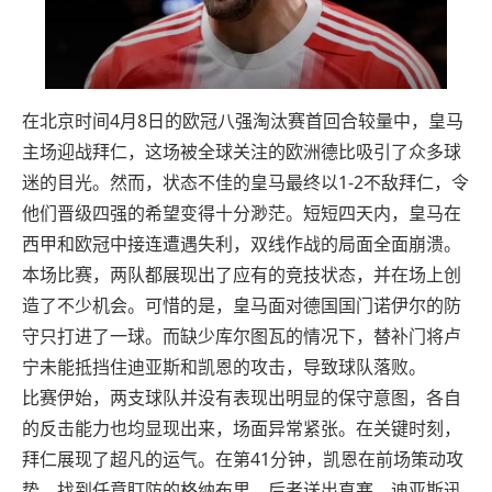
在北京时间4月8日的欧冠八强淘汰赛首回合较量中，皇马
主场迎战拜仁，这场被全球关注的欧洲德比吸引了众多球
迷的目光。然而，状态不佳的皇马最终以1-2不敌拜仁，令
他们晋级四强的希望变得十分渺茫。短短四天内，皇马在
西甲和欧冠中接连遭遇失利，双线作战的局面全面崩溃。
本场比赛，两队都展现出了应有的竞技状态，并在场上创
造了不少机会。可惜的是，皇马面对德国国门诺伊尔的防
守只打进了一球。而缺少库尔图瓦的情况下，替补门将卢
宁未能抵挡住迪亚斯和凯恩的攻击，导致球队落败。
比赛伊始，两支球队并没有表现出明显的保守意图，各自
的反击能力也均显现出来，场面异常紧张。在关键时刻，
拜仁展现了超凡的运气。在第41分钟，凯恩在前场策动攻
势，找到任意盯防的格纳布里，后者送出直塞，迪亚斯迅