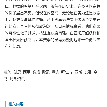
仁，翻盘的希望几乎灭绝。虽然在历史上，许多客场逆转
的例子层出不穷，但现在的皇马，无论是在实力还是状态
上，都难以与拜仁抗衡。若下周再无法赢下这场至关重要
的比赛，皇马将被彻底淘汰。从目前情况来看，他们逆袭
的可能性微乎其微，将注定缺席四强。在西班牙超级杯和
国王杯无所获之后，本赛季的皇马无疑将迎来一个彻底失
利的结局。
标签:
凯恩
西甲
客场
欧冠
悬念
拜仁
迪亚斯
比赛
皇
马
消息资讯
相关内容