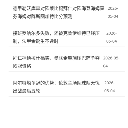
德甲勒沃库森对阵莱比锡拜仁对阵海登海姆霍
2026-
芬海姆对阵斯图加特比分预测
05-04
接班罗纳尔多失败，还被克鲁伊维特已经压
2026-
制，法甲金靴生不逢时
05-04
拜仁拒绝拉什福德，曼联希望施压巴萨争夺
2026-05-
欧冠资格
04
阿尔特塔争冠的优势：伦敦主场助球队无忧
2026-
出战最后五轮
05-04