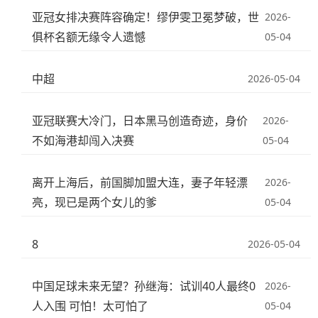
亚冠女排决赛阵容确定！缪伊雯卫冕梦破，世
2026-
俱杯名额无缘令人遗憾
05-04
中超
2026-05-04
亚冠联赛大冷门，日本黑马创造奇迹，身价
2026-
不如海港却闯入决赛
05-04
离开上海后，前国脚加盟大连，妻子年轻漂
2026-
亮，现已是两个女儿的爹
05-04
8
2026-05-04
中国足球未来无望？孙继海：试训40人最终0
2026-
人入围 可怕！太可怕了
05-04