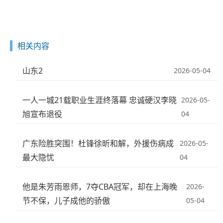
相关内容
山东2
2026-05-04
一人一城21载职业生涯终落幕 忠诚硬汉李晓
2026-05-
旭宣布退役
04
广东险胜突围！杜锋徐昕和解，外援伤病成
2026-05-
最大隐忧
04
他是朱芳雨恩师，7夺CBA冠军，却在上海晚
2026-
节不保，儿子成他的骄傲
05-04