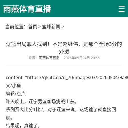
☰
雨燕体育直播
当前位置：
首页
>
篮球新闻
>
辽篮出局罪人找到！不是赵继伟，是那个全场3分的
外援
来源：
雨燕体育直播
2026年05月04日 20:56
content="https://q5.itc.cn/q_70/images03/20260504/9
文/小鱼
编辑/点点
昨天晚上，辽宁男篮客场挑战山东。
系列赛大比分1比2，对于辽篮来说，这场输了就直接回
家。
结果呢，真输了。