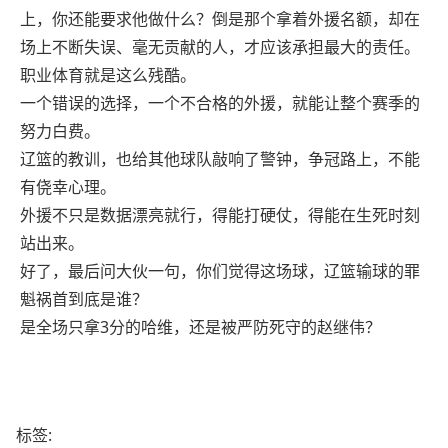
上，你还能要求他做什么？倒是那个拿着外援名额，却在
场上不断失误、毫无贡献的人，才应该承担最大的责任。
职业体育就是这么残酷。
一个错误的选择，一个不合格的外援，就能让整个赛季的
努力白费。
辽篮的教训，也给其他球队敲响了警钟，争冠路上，不能
有侥幸心理。
外援不只是数据漂亮就行，得能打硬仗，得能在生死时刻
站出来。
好了，最后问大伙一句，你们觉得这场球，辽篮输球的罪
魁祸首到底是谁？
是全场只拿3分的哈维，还是被严防死守的赵继伟？
标签: