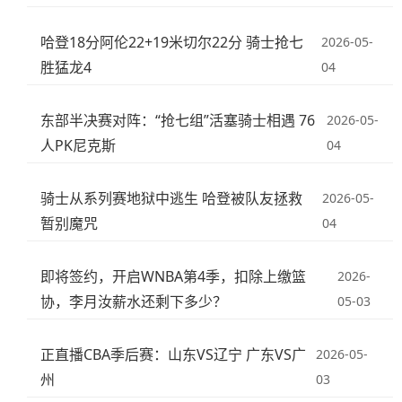
哈登18分阿伦22+19米切尔22分 骑士抢七
2026-05-
胜猛龙4
04
东部半决赛对阵：“抢七组”活塞骑士相遇 76
2026-05-
人PK尼克斯
04
骑士从系列赛地狱中逃生 哈登被队友拯救
2026-05-
暂别魔咒
04
即将签约，开启WNBA第4季，扣除上缴篮
2026-
协，李月汝薪水还剩下多少？
05-03
正直播CBA季后赛：山东VS辽宁 广东VS广
2026-05-
州
03