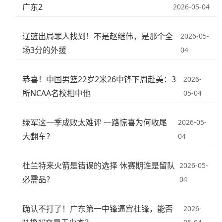
广东2
2026-05-04
辽篮出局罪人找到！不是赵继伟，是那个全
2026-05-
场3分的外援
04
恭喜！中国男篮22岁2米26中锋下周赴美：3
2026-
所NCAA名校相中他
05-04
绿军这一季成败太难评 一路惊喜为何收尾
2026-05-
大翻车？
04
杜兰特来火箭是错误的选择 休赛期谁是留队
2026-05-
必需品？
04
确认不打了！广东第一中锋逼宫杜锋，能否
2026-