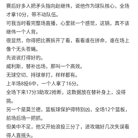
赛后好多人把矛头指向赵继伟，说他作为球队核心，全场
才拿10分，带不动队伍。
可我当时看完整场直播，心里就一个感觉，这锅，真不该
继伟一个人背。
很显然，你得把比赛拆开了看，看看谁在拼命，谁在场上
像个无头苍蝇。
先说说打得好的。
威利斯，替补出场，那叫一个高效。
无球空切、持球单打，样样都有。
上半场8投6中，一个人拿了16分。
全场下来17分3助攻2抢断，这数据放在替补身上，没得
挑。
另一个是莫兰德，篮板球保护得特别凶，全场12个篮板，
前场后场一把抓。
但美中不足，他又开始浪投三分了，进攻端好几次失误看
得人直摇头。