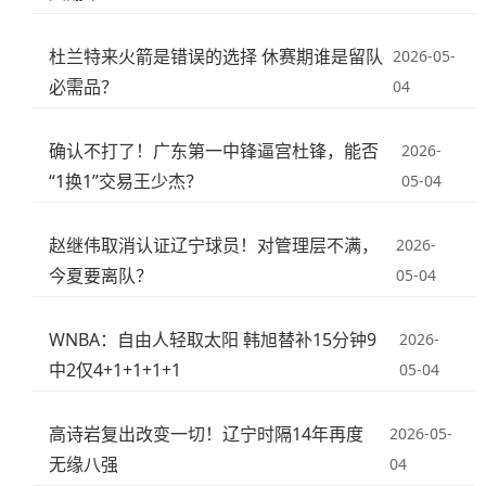
杜兰特来火箭是错误的选择 休赛期谁是留队
2026-05-
必需品？
04
确认不打了！广东第一中锋逼宫杜锋，能否
2026-
“1换1”交易王少杰？
05-04
赵继伟取消认证辽宁球员！对管理层不满，
2026-
今夏要离队？
05-04
WNBA：自由人轻取太阳 韩旭替补15分钟9
2026-
中2仅4+1+1+1+1
05-04
高诗岩复出改变一切！辽宁时隔14年再度
2026-05-
无缘八强
04