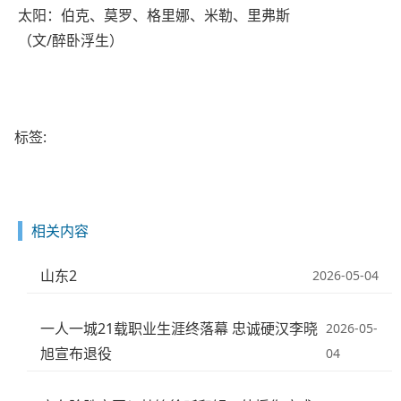
太阳：伯克、莫罗、格里娜、米勒、里弗斯
（文/醉卧浮生）
标签:
相关内容
山东2
2026-05-04
一人一城21载职业生涯终落幕 忠诚硬汉李晓
2026-05-
旭宣布退役
04