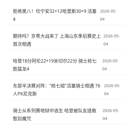
拒绝黑八！坎宁安32+12哈里斯30+9 活塞
2026-05-
4
04
期待吗？京粤大战来了 上海山东季后赛史上
2026-05-
首次相遇
04
哈登18分阿伦22+19米切尔22分 骑士抢七
2026-05-
胜猛龙4
04
东部半决赛对阵：“抢七组”活塞骑士相遇 76
2026-05-
人PK尼克斯
04
骑士从系列赛地狱中逃生 哈登被队友拯救
2026-05-
暂别魔咒
04