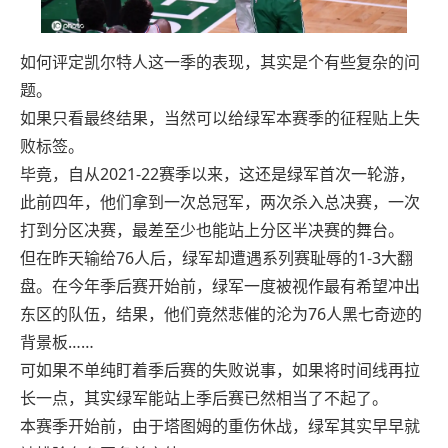
如何评定凯尔特人这一季的表现，其实是个有些复杂的问
题。
如果只看最终结果，当然可以给绿军本赛季的征程贴上失
败标签。
毕竟，自从2021-22赛季以来，这还是绿军首次一轮游，
此前四年，他们拿到一次总冠军，两次杀入总决赛，一次
打到分区决赛，最差至少也能站上分区半决赛的舞台。
但在昨天输给76人后，绿军却遭遇系列赛耻辱的1-3大翻
盘。在今年季后赛开始前，绿军一度被视作最有希望冲出
东区的队伍，结果，他们竟然悲催的沦为76人黑七奇迹的
背景板……
可如果不单纯盯着季后赛的失败说事，如果将时间线再拉
长一点，其实绿军能站上季后赛已然相当了不起了。
本赛季开始前，由于塔图姆的重伤休战，绿军其实早早就