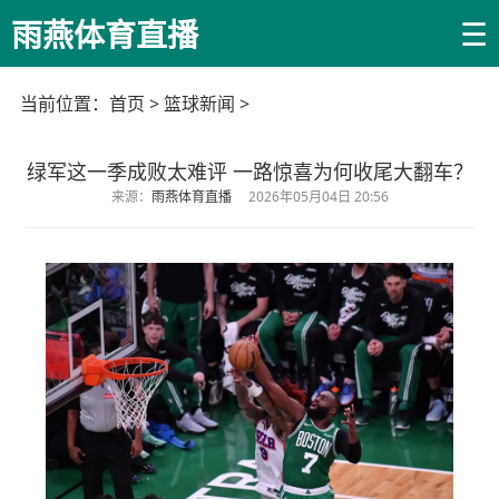
☰
雨燕体育直播
当前位置：
首页
>
篮球新闻
>
绿军这一季成败太难评 一路惊喜为何收尾大翻车？
来源：
雨燕体育直播
2026年05月04日 20:56