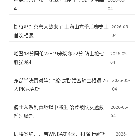
4
04
期待吗？京粤大战来了 上海山东季后赛史上
2026-05-
首次相遇
04
哈登18分阿伦22+19米切尔22分 骑士抢七
2026-05-
胜猛龙4
04
东部半决赛对阵：“抢七组”活塞骑士相遇 76
2026-05-
人PK尼克斯
04
骑士从系列赛地狱中逃生 哈登被队友拯救
2026-05-
暂别魔咒
04
即将签约，开启WNBA第4季，扣除上缴篮
2026-