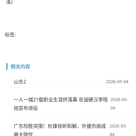
洛）
标签:
相关内容
山东2
2026-05-04
一人一城21载职业生涯终落幕 忠诚硬汉李晓
2026-05-
旭宣布退役
04
广东险胜突围！杜锋徐昕和解，外援伤病成
2026-05-
最大隐忧
04