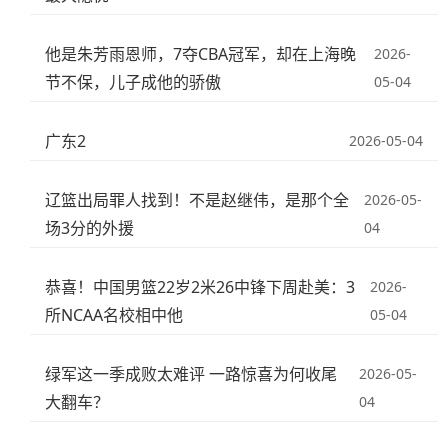
他是朱芳雨恩师，7夺CBA冠军，却在上海晚
2026-
节不保，儿子成他的骄傲
05-04
广东2
2026-05-04
辽篮出局罪人找到！不是赵继伟，是那个全
2026-05-
场3分的外援
04
恭喜！中国男篮22岁2米26中锋下周赴美：3
2026-
所NCAA名校相中他
05-04
绿军这一季成败太难评 一路惊喜为何收尾
2026-05-
大翻车？
04