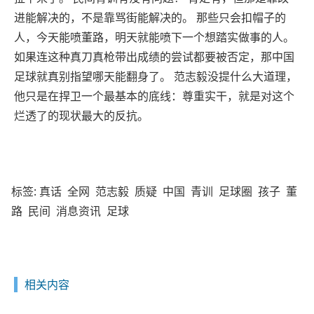
进能解决的，不是靠骂街能解决的。 那些只会扣帽子的
人，今天能喷董路，明天就能喷下一个想踏实做事的人。
如果连这种真刀真枪带出成绩的尝试都要被否定，那中国
足球就真别指望哪天能翻身了。 范志毅没提什么大道理，
他只是在捍卫一个最基本的底线：尊重实干，就是对这个
烂透了的现状最大的反抗。
标签:
真话
全网
范志毅
质疑
中国
青训
足球圈
孩子
董
路
民间
消息资讯
足球
相关内容