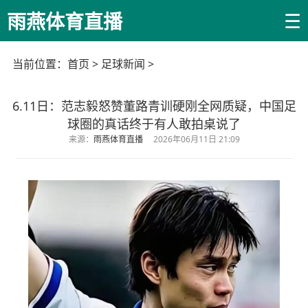
☰
雨燕体育直播
当前位置：
首页
>
足球新闻
>
6.11日：范志毅怒赞董路青训硬刚全网质疑，中国足
球圈的真话终于有人敢拍桌说了
来源：
雨燕体育直播
2026年06月11日 21:09