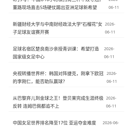
董路现场直击5场硬仗踢出亚洲足球新希望
06-11
新疆财经大学与中南财经政法大学“石榴花”女
2026-
子足球友谊赛开赛
06-11
足球名宿区楚良南沙亲授青训课：希望打造
2026-
国家级女足中心
06-11
央视转播世界杯：韩国对阵捷克，刚拿下欧冠
2026-
的李刚仁，能否助队赢球？
06-11
从巴黎弃儿到金球之王！登贝莱完成生涯终极
2026-
反转 连姆巴佩都追不上
06-11
中国女足世界排名降至17位 亚运夺金难度
2026-06-