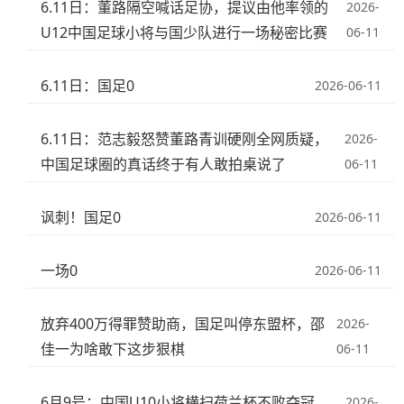
6.11日：董路隔空喊话足协，提议由他率领的
2026-
U12中国足球小将与国少队进行一场秘密比赛
06-11
6.11日：国足0
2026-06-11
6.11日：范志毅怒赞董路青训硬刚全网质疑，
2026-
中国足球圈的真话终于有人敢拍桌说了
06-11
讽刺！国足0
2026-06-11
一场0
2026-06-11
放弃400万得罪赞助商，国足叫停东盟杯，邵
2026-
佳一为啥敢下这步狠棋
06-11
6月9号：中国U10小将横扫荷兰杯不败夺冠，
2026-