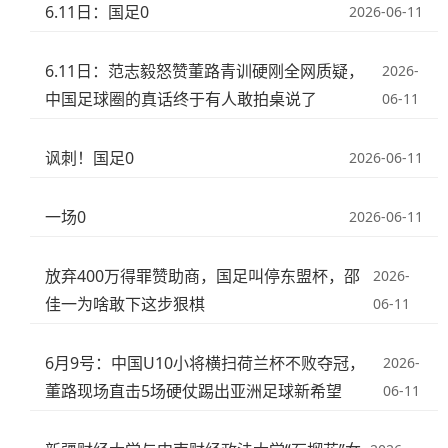
6.11日：国足0
2026-06-11
6.11日：范志毅怒赞董路青训硬刚全网质疑，
2026-
中国足球圈的真话终于有人敢拍桌说了
06-11
讽刺！国足0
2026-06-11
一场0
2026-06-11
放弃400万得罪赞助商，国足叫停东盟杯，邵
2026-
佳一为啥敢下这步狠棋
06-11
6月9号：中国U10小将横扫荷兰杯不败夺冠，
2026-
董路现场直击5场硬仗踢出亚洲足球新希望
06-11