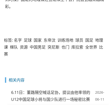
彩。
标签:
名字
足球
国家
东帝汶
训练场地
球员
国足
地理
课
梯队
资源
中国男足
突尼斯
也门
库拉索
全世界
比
赛
相关内容
6.11日：董路隔空喊话足协，提议由他率领的
2026-
U12中国足球小将与国少队进行一场秘密比赛
06-11