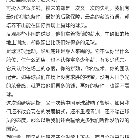
可投入这么多钱，换来的却是一次又一次的失利。我们有
最好的训练条件，最好的后勤保障，最高的薪资待遇，却
培养不出能在国际赛场上赢球的球员。
反观那些小国的球员，他们拿着微薄的薪水，在破旧的场
地上训练，却能踢出比我们好得多的足球。
足球这项运动，说到底还是靠人来踢的。它不认你坐什么
舱位，住什么酒店，也不认你拿多少年薪，有多少代言。
它只认你在场上的态度，你的拼劲，你的技术，你的团队
配合。如果球员们在场上没有求胜的欲望，没有为国争光
的荣誉感，就算给他们再多的钱，再好的条件，也踢不赢
球。
这次输给突尼斯，又一次给中国足球敲响了警钟。如果我
们还不改变现在的发展模式，还不重视青训，还不端正球
员的态度，那么以后我们还会输给更多我们听都没听过的
国家。
到时候，国足的地理课还会继续上下去，而且会越来越精