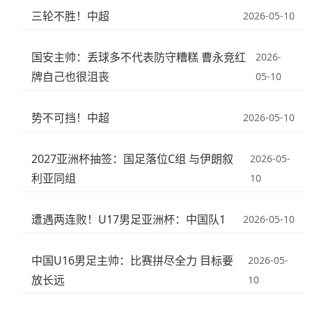
三轮不胜！中超
2026-05-10
国安主帅：丢球多不代表防守糟糕 曹永竞红
2026-
牌自己也很沮丧
05-10
势不可挡！中超
2026-05-10
2027亚洲杯抽签：国足落位C组 与伊朗叙
2026-05-
利亚同组
10
遭遇两连败！U17男足亚洲杯：中国队1
2026-05-10
中国U16男足主帅：比赛拼尽全力 目标要
2026-05-
放长远
10