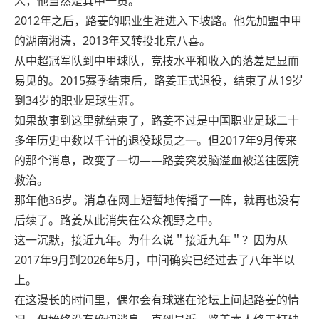
人，他当然是其中一员。
2012年之后，路姜的职业生涯进入下坡路。他先加盟中甲
的湖南湘涛，2013年又转投北京八喜。
从中超冠军队到中甲球队，竞技水平和收入的落差是显而
易见的。2015赛季结束后，路姜正式退役，结束了从19岁
到34岁的职业足球生涯。
如果故事到这里就结束了，路姜不过是中国职业足球二十
多年历史中数以千计的退役球员之一。但2017年9月传来
的那个消息，改变了一切——路姜突发脑溢血被送往医院
救治。
那年他36岁。消息在网上短暂地传播了一阵，就再也没有
后续了。路姜从此消失在公众视野之中。
这一沉默，接近九年。为什么说＂接近九年＂？因为从
2017年9月到2026年5月，中间确实已经过去了八年半以
上。
在这漫长的时间里，偶尔会有球迷在论坛上问起路姜的情