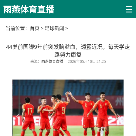
☰
雨燕体育直播
当前位置：
首页
>
足球新闻
>
44岁前国脚9年前突发脑溢血，透露近况，每天学走
路努力康复
来源：
雨燕体育直播
2026年05月10日 21:25