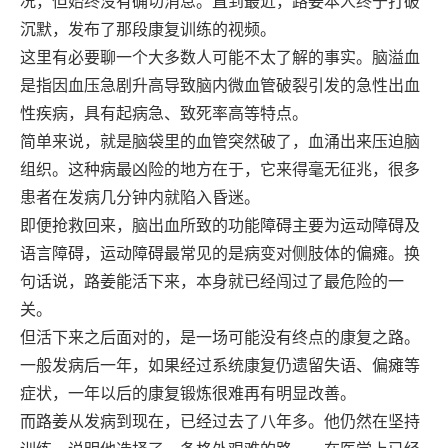
况，但始终没有确切消息。直到最近，路姜本人终于打破
沉默，发布了那段康复训练的视频。
这里有必要聊一个大多数人可能不太了解的事实。脑溢血
是指因血压急剧升高导致脑内微血管破裂引发的急性出血
性疾病，具有起病急、致死率高等特点。
简单来说，就是脑袋里的血管突然破了，血涌出来压迫脑
组织。这种病最凶险的地方在于，它来得毫无征兆，很多
患者在发病几分钟内就陷入昏迷。
即便抢救回来，脑出血所致的功能障碍主要为运动障碍及
语言障碍，运动障碍最常见的是病变对侧肢体的偏瘫。换
句话说，路姜能活下来，本身就已经闯过了最危险的一
关。
但活下来之后面对的，是一场可能没有终点的康复之路。
一般发病后一年，如果经过系统康复仍遗留失语、偏瘫等
症状，一年以后的康复锻炼很难再有明显改善。
而路姜从发病到现在，已经过去了八年多。他仍然在坚持