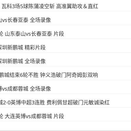
升第5 瓦科3场5球陈蒲凌空斩 高准翼助攻＆直红
泰山vs长春亚泰 全场录像
20轮 山东泰山vs长春亚泰 片段
vs深圳新鹏城 精彩片段
vs深圳新鹏城 全场录像
深圳新鹏城结束6轮不胜 钟义浩破门阿奇姆彭双响
英博vs成都蓉城 全场录像
蓉城2-0英博中超3连胜 费利佩甘超破门元敏诚染红
20轮 大连英博vs成都蓉城 片段