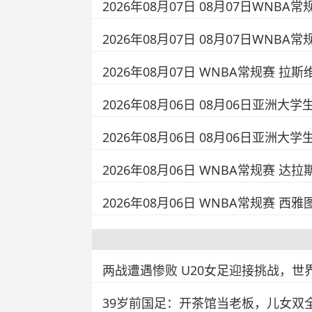
2026年08月07日 08月07日WNBA常
2026年08月07日 08月07日WNBA
2026年08月07日 WNBA常规赛 拉斯
2026年08月06日 08月06日亚洲大学
2026年08月06日 08月06日亚洲大学
2026年08月06日 WNBA常规赛 达拉
2026年08月06日 WNBA常规赛 西雅
两战遭遇惨败 U20女足迎接挑战，世
39岁前国足：开茶馆当老板，儿女双