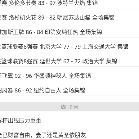
规赛 多伦多节奏 83 - 97 波特兰火焰 集锦
常规赛 洛杉矶火花 89 - 82 明尼苏达山猫 全场集锦
维加斯王牌 86 - 84 印第安纳狂热 全场集锦
生篮球联赛8强赛 北京大学 77 - 79 上海交通大学 集锦
生篮球联赛8强赛 延世大学 67 - 72 政治大学 集锦
斯飞翼 92 - 96 华盛顿神秘人 全场集锦
图风暴 86 - 92 纽约自由人 全场集锦
热门新闻
界杯出线压力重重
全已财富自由，妻子还是黄圣依朋友