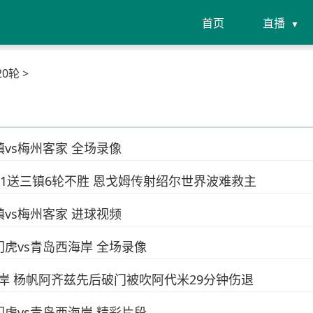
首页
直播
0轮 >
三镇vs梅州客家 全场录像
州2-1送三镇6轮不胜 恩戈姆传射绍尔世界波难救主
三镇vs梅州客家 进球视频
津门虎vs青岛西海岸 全场录像
0西海岸 杨帆阿齐兹先后破门被吹阿代米29分钟伤退
津门虎vs青岛西海岸 精彩片段