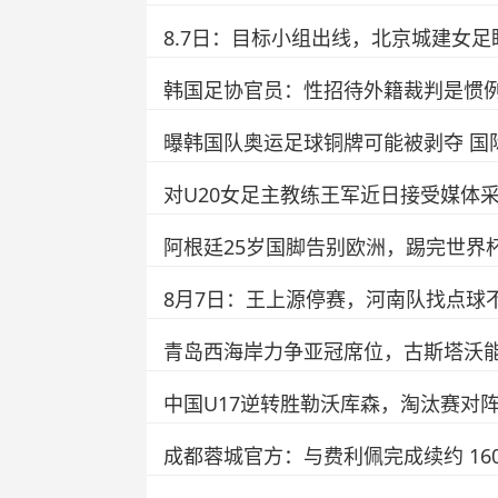
8.7日：目标小组出线，北京城建女
韩国足协官员：性招待外籍裁判是惯例
曝韩国队奥运足球铜牌可能被剥夺 国
对U20女足主教练王军近日接受媒体
阿根廷25岁国脚告别欧洲，踢完世界
8月7日：王上源停赛，河南队找点球
青岛西海岸力争亚冠席位，古斯塔沃
中国U17逆转胜勒沃库森，淘汰赛对
成都蓉城官方：与费利佩完成续约 16