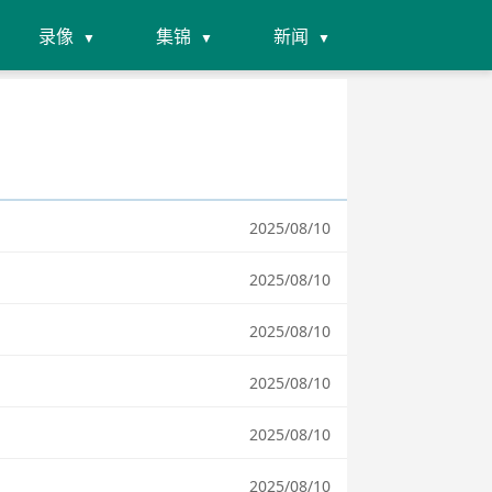
录像
集锦
新闻
2025/08/10
2025/08/10
2025/08/10
2025/08/10
2025/08/10
2025/08/10