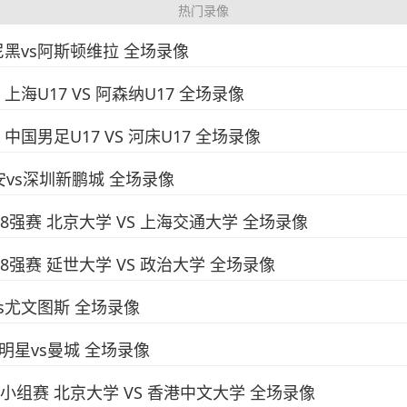
热门录像
慕尼黑vs阿斯顿维拉 全场录像
上海U17 VS 阿森纳U17 全场录像
中国男足U17 VS 河床U17 全场录像
国安vs深圳新鹏城 全场录像
赛8强赛 北京大学 VS 上海交通大学 全场录像
赛8强赛 延世大学 VS 政治大学 全场录像
vs尤文图斯 全场录像
全明星vs曼城 全场录像
赛小组赛 北京大学 VS 香港中文大学 全场录像