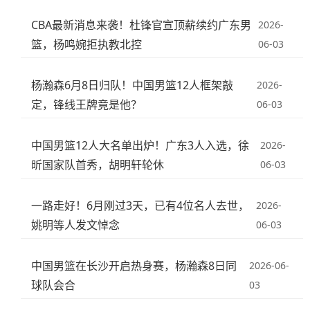
CBA最新消息来袭！杜锋官宣顶薪续约广东男
2026-
篮，杨鸣婉拒执教北控
06-03
杨瀚森6月8日归队！中国男篮12人框架敲
2026-
定，锋线王牌竟是他？
06-03
中国男篮12人大名单出炉！广东3人入选，徐
2026-
昕国家队首秀，胡明轩轮休
06-03
一路走好！6月刚过3天，已有4位名人去世，
2026-
姚明等人发文悼念
06-03
中国男篮在长沙开启热身赛，杨瀚森8日同
2026-06-
球队会合
03