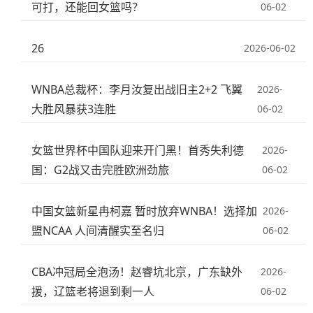
可打，还能回女篮吗？
06-02
26
2026-06-02
WNBA总裁杯：李月汝复出战旧主2+2 飞翼
2026-
大胜风暴获3连胜
06-02
女篮世界杯中国队迎来开门黑！首秀失利德
2026-
国：G2战又击完胜欧洲劲旅
06-02
中国女篮新星冉柯嘉 暂时放弃WNBA！选择加
2026-
盟NCAA 人间清醒实至名归
06-02
CBA冲冠局全泡汤！赵睿坑北京，广东缺外
2026-
援，辽篮老将退到剩一人
06-02