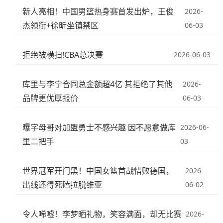
新人亮相！中国男篮热身赛首发出炉，王俊
2026-
杰领衔+徐昕坐镇禁区
06-03
拒绝被横扫!CBA总决赛
2026-06-03
库里与李宁合同总金额超4亿 其拒绝了其他
2026-
品牌更优厚报价
06-03
曝字母哥对加盟勇士不感兴趣 因不愿意做库
2026-06-
里二把手
03
世界冠军开门黑！中国女篮首战惜败德国，
2026-
出线还得死磕拉脱维亚
06-02
令人唏嘘！李梦晒礼物，笑容满面，却无比赛
2026-