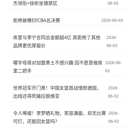
杰领衔+徐昕坐镇禁区
06-03
拒绝被横扫!CBA总决赛
2026-06-03
库里与李宁合同总金额超4亿 其拒绝了其他
2026-
品牌更优厚报价
06-03
曝字母哥对加盟勇士不感兴趣 因不愿意做库
2026-06-
里二把手
03
世界冠军开门黑！中国女篮首战惜败德国，
2026-
出线还得死磕拉脱维亚
06-02
令人唏嘘！李梦晒礼物，笑容满面，却无比赛
2026-
可打，还能回女篮吗？
06-02