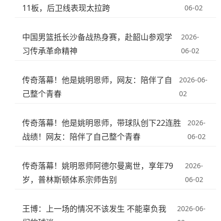
11板，后卫线表现太拉跨
06-02
中国男篮抵长沙备战热身赛，赴韶山参观学
2026-
习传承革命精神
06-02
传奇落幕！他是姚明恩师，网友：陪伴了自
2026-06-
己整个青春
02
传奇落幕！他是姚明恩师，带球队创下22连胜
2026-
战绩！网友：陪伴了自己整个青春
06-02
传奇落幕！姚明恩师阿德尔曼离世，享年79
2026-
岁，普林斯顿体系宗师告别
06-02
王博：上一场的情况不该发生 不能辜负我
2026-06-