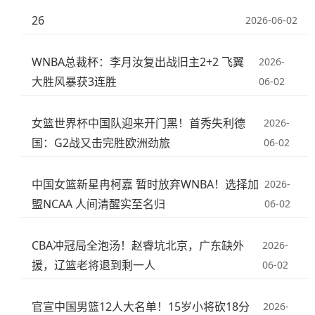
26
2026-06-02
WNBA总裁杯：李月汝复出战旧主2+2 飞翼
2026-
大胜风暴获3连胜
06-02
女篮世界杯中国队迎来开门黑！首秀失利德
2026-
国：G2战又击完胜欧洲劲旅
06-02
中国女篮新星冉柯嘉 暂时放弃WNBA！选择加
2026-
盟NCAA 人间清醒实至名归
06-02
CBA冲冠局全泡汤！赵睿坑北京，广东缺外
2026-
援，辽篮老将退到剩一人
06-02
官宣中国男篮12人大名单！15岁小将砍18分
2026-