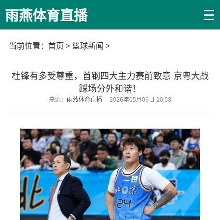
☰
雨燕体育直播
当前位置：
首页
>
篮球新闻
>
杜锋有多受尊重，首钢四大主力赛前致意 京粤大战
踩场分外和谐！
来源：
雨燕体育直播
2026年05月06日 20:58