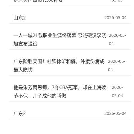
定居美国照顾1.9米孙女
山东2
2026-05-04
一人一城21载职业生涯终落幕 忠诚硬汉李晓
2026-05-
旭宣布退役
04
广东险胜突围！杜锋徐昕和解，外援伤病成
2026-05-
最大隐忧
04
他是朱芳雨恩师，7夺CBA冠军，却在上海晚
2026-
节不保，儿子成他的骄傲
05-04
广东2
2026-05-04