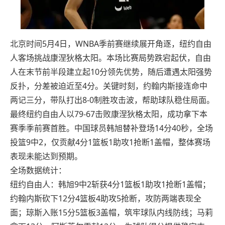
北京时间5月4日，WNBA季前赛继续展开角逐，纽约自由
人客场挑战康涅狄格太阳。本场比赛局势跌宕起伏，自由
人在末节前半段建立起10分领先优势，随后遭遇太阳强势
反扑，分差被迫近至4分。关键时刻，约翰内斯接连命中
两记三分，带队打出8-0制胜攻击波，帮助球队稳住局面。
最终纽约自由人以79-67击败康涅狄格太阳，成功拿下本
赛季季前赛首胜。中国球员韩旭替补登场14分40秒，全场
投篮9中2，仅贡献4分1篮板1助攻1抢断1盖帽，整体赛场
表现未能达到预期。
全场数据统计：
纽约自由人：韩旭9中2斩获4分1篮板1助攻1抢断1盖帽；
约翰内斯砍下12分4篮板4助攻5抢断，攻防两端表现全
面；琼斯入账15分5篮板3盖帽，筑牢球队内线防线；马莉