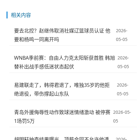
相关内容
要去北控？赵继伟取消社媒辽篮球员认证 他
2026-
要和杨鸣一同离开吗
05-05
WNBA季前赛：自由人力克太阳斩获首胜 韩旭
2026-
替补出战手感低迷状态起伏
05-05
易建联走了，韩得君退了，唯独35岁的他拒
2026-
绝退役，带伤撑起山东队
05-05
青岛外援侮辱性动作致球迷情绪激动 被停赛
2026-05-
1场罚5万
05
胡明轩抽查结果曝光，顶薪合同不允许他透
2026-