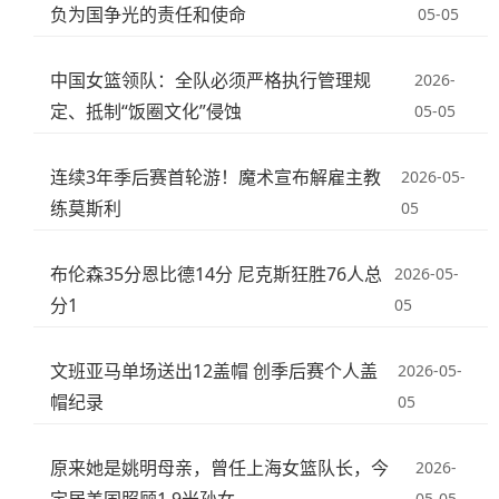
负为国争光的责任和使命
05-05
中国女篮领队：全队必须严格执行管理规
2026-
定、抵制“饭圈文化”侵蚀
05-05
连续3年季后赛首轮游！魔术宣布解雇主教
2026-05-
练莫斯利
05
布伦森35分恩比德14分 尼克斯狂胜76人总
2026-05-
分1
05
文班亚马单场送出12盖帽 创季后赛个人盖
2026-05-
帽纪录
05
原来她是姚明母亲，曾任上海女篮队长，今
2026-
05-05