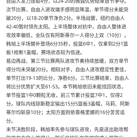
自由人发力连取4分，以24-20的微弱优势结束首节争夺。
次节比赛，自由人进攻端手感明显降温，单节得分未能突
破20分，以18-20单节净负2分。半场战罢，纽约自由人
42-40暂时领先太阳。上半场整体对抗中，自由人整体进
攻效率偏低，全队仅有阿斯蒂尔一人得分上双（10分）。
韩旭上半场替补登场6分35秒，投篮6中1，仅拿到2分1篮
板1抢断1盖帽，赛场状态较为低迷。
易边再战，第三节比赛两队进攻节奏持续放缓，双方单节
得分均未突破20分。相较对手，自由人进攻稳定性更佳，
单节打出19-13的比分，净胜6分。三节比赛结束，自由人
将比分优势扩大至61-53。本节韩旭依旧未能找回状态，
单节投篮1中0颗粒无收，前三节累计投篮7中1，仅得2
分。球队内线琼斯稳定输出15分5篮板3盖帽，马莉、阿斯
蒂尔均斩获10分；太阳方面则依靠格里娜的16分苦苦追
分。
末节决胜阶段，韩旭率先参与球队进攻，先是送出助攻帮