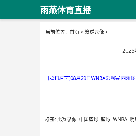
雨燕体育直播
当前位置：
首页
>
篮球录像
>
202
[腾讯原声]08月29日WNBA常规赛 西雅
标签:
比赛录像
中国篮球
篮球
WNBA
明