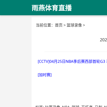
雨燕体育直播
当前位置：
首页
>
篮球录像
>
20
[CCTV]04月25日NBA季后赛西部首轮G3
[加时赛]