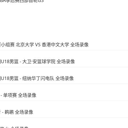
NBA季后赛西部首轮G3
赛小组赛 北京大学 VS 香港中文大学 全场录像
U18男篮 - 大卫·安篮球学院 全场录像
国U18男篮 - 纽纳华丁闪电队 全场录像
 - 单项赛 全场录像
 - 鹈鹕 全场录像