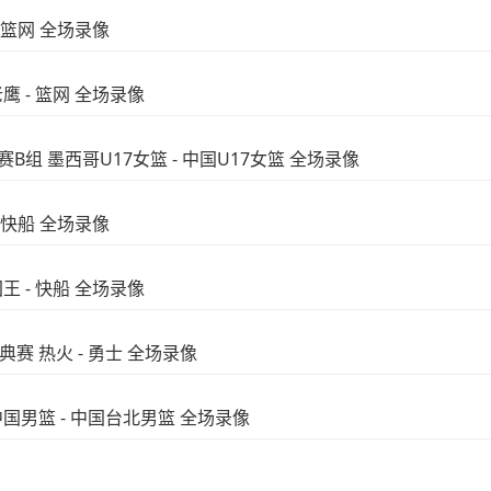
- 篮网 全场录像
老鹰 - 篮网 全场录像
赛B组 墨西哥U17女篮 - 中国U17女篮 全场录像
- 快船 全场录像
国王 - 快船 全场录像
典赛 热火 - 勇士 全场录像
中国男篮 - 中国台北男篮 全场录像