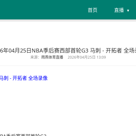
首页
直播
26年04月25日NBA季后赛西部首轮G3 马刺 - 开拓者 全
来源：
雨燕体育直播
2026年04月25日 13:09
 马刺 - 开拓者 全场录像