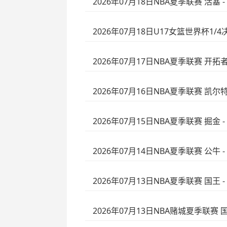
2026年07月18日NBA夏季联赛 活塞 
2026年07月18日U17女篮世界杯1/4
2026年07月17日NBA夏季联赛 开拓者
2026年07月16日NBA夏季联赛 凯尔
2026年07月15日NBA夏季联赛 掘金 
2026年07月14日NBA夏季联赛 公牛 
2026年07月13日NBA夏季联赛 国王 
2026年07月13日NBA赌城夏季联赛 