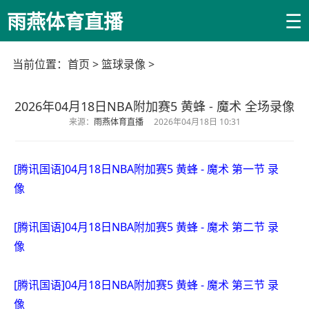
☰
雨燕体育直播
当前位置：
首页
>
篮球录像
>
2026年04月18日NBA附加赛5 黄蜂 - 魔术 全场录像
来源：
雨燕体育直播
2026年04月18日 10:31
[腾讯国语]04月18日NBA附加赛5 黄蜂 - 魔术 第一节 录
像
[腾讯国语]04月18日NBA附加赛5 黄蜂 - 魔术 第二节 录
像
[腾讯国语]04月18日NBA附加赛5 黄蜂 - 魔术 第三节 录
像