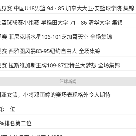
热身赛 中国U18男篮 94 - 85 加拿大大卫·安篮球学院 集锦
生篮球联赛小组赛 早稻田大学 71 - 86 清华大学 集锦
常规赛 菲尼克斯水星106-101芝加哥天空 全场集锦
A常规赛 西雅图风暴83-95纽约自由人 全场集锦
A常规赛 拉斯维加斯王牌109-87亚特兰大梦想 全场集锦
篮球新闻
日利亚女篮，小将邓雨婷的赛场表现格外令人期待
第一位
8%排名第二位