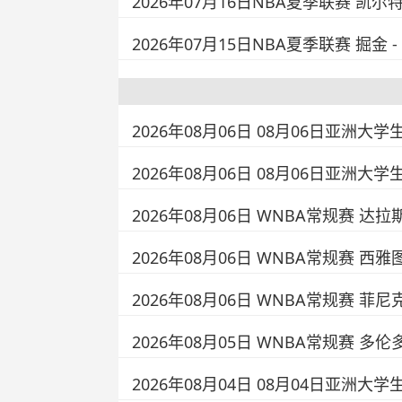
2026年07月16日NBA夏季联赛 凯尔特
2026年07月15日NBA夏季联赛 掘金 
2026年08月06日 08月06日亚洲大学
2026年08月06日 08月06日亚洲大学
2026年08月06日 WNBA常规赛 达拉
2026年08月06日 WNBA常规赛 西雅
2026年08月06日 WNBA常规赛 菲尼
2026年08月05日 WNBA常规赛 多伦
2026年08月04日 08月04日亚洲大学