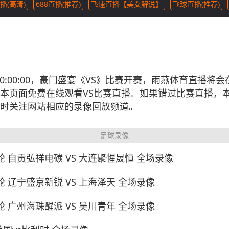
播(高清)
688直播(推荐)
飞速直播【美女解说】
飞球直播(推荐)
08 20:00:00，豪门盛宴《VS》比赛开赛，雨燕体育直
本页面免费在线观看VS比赛直播。如果错过比赛直播，
时关注网站相应的录像回放频道。
足球录像
二轮 自贡弘祥电碳 VS 大连聚惺晟恒 全场录像
二轮 辽宁盛京新锐 VS 上海泽天 全场录像
二轮 广州海珠醒派 VS 吴川青年 全场录像