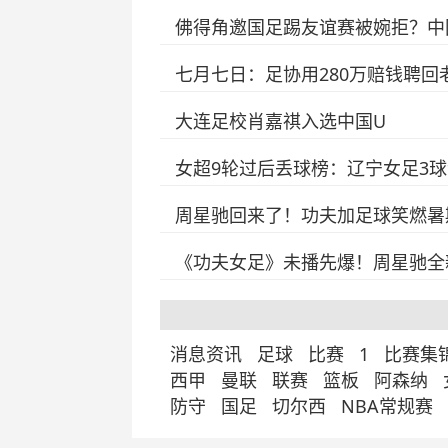
佛得角邀国足踢友谊赛被婉拒？中
七月七日：足协用280万赔钱聘
大连足校肖嘉祺入选中国U
女超9轮过后丢球榜：辽宁女足3球
周星驰回来了！功夫加足球笑燃暑
《功夫女足》未播先爆！周星驰全
消息资讯
足球
比赛
1
比赛集
西甲
曼联
联赛
篮板
阿森纳
防守
国足
切尔西
NBA常规赛