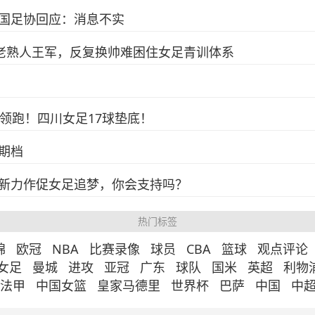
国足协回应：消息不实
回老熟人王军，反复换帅难困住女足青训体系
领跑！四川女足17球垫底！
期档
新力作促女足追梦，你会支持吗？
热门标签
锦
欧冠
NBA
比赛录像
球员
CBA
篮球
观点评论
女足
曼城
进攻
亚冠
广东
球队
国米
英超
利物
法甲
中国女篮
皇家马德里
世界杯
巴萨
中国
中