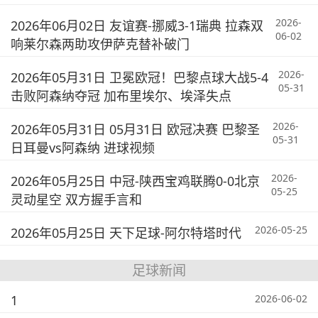
2026-
2026年06月02日 友谊赛-挪威3-1瑞典 拉森双
06-02
响莱尔森两助攻伊萨克替补破门
2026-
2026年05月31日 卫冕欧冠！巴黎点球大战5-4
05-31
击败阿森纳夺冠 加布里埃尔、埃泽失点
2026-
2026年05月31日 05月31日 欧冠决赛 巴黎圣
05-31
日耳曼vs阿森纳 进球视频
2026-
2026年05月25日 中冠-陕西宝鸡联腾0-0北京
05-25
灵动星空 双方握手言和
2026-05-25
2026年05月25日 天下足球-阿尔特塔时代
足球新闻
1
2026-06-02