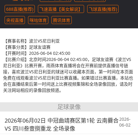
688直播(推荐)
飞速直播【美女解说】
飞球直播(推荐)
央视直播
咪咕体育
腾讯体育
【赛事名称】
波兰VS尼日利亚
【赛事分类】
足球友谊赛
【开赛时间】
2026-06-04 02:45:00
【比赛介绍】
北京时间2026-06-04 02:45:00，足球友谊赛《波兰VS
尼日利亚》比赛开赛，雨燕体育直播将会在开赛前提供直播信号链
接，喜欢波兰VS尼日利亚的球迷可以收藏本页面，第一时间在本页面
免费在线观看波兰VS尼日利亚比赛直播。如果错过比赛直播，本站也
会在直播结束后第一时间送上比赛视频集锦和全场录像回放，请及时
关注网站相应的录像回放频道。
足球录像
2026-
2026年06月02日 中冠曲靖赛区第1轮 云南爨合
06-02
VS 四川叁壹捌重龙 全场录像