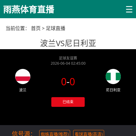
☰
雨燕体育直播
当前位置：
首页
>
足球直播
波兰VS尼日利亚
足球友谊赛
2026-06-04 02:45:00
0
-
0
波兰
尼日利亚
已结束
信号源：
蜘蛛直播(推荐)
看球直播(高清)