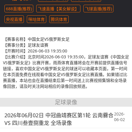
688直播(推荐)
飞速直播【美女解说】
飞球直播(推荐)
央视直播
咪咕体育
腾讯体育
【赛事名称】
中国女足VS俄罗斯女足
【赛事分类】
足球友谊赛
【开赛时间】
2026-06-03 19:35:00
【比赛介绍】
北京时间2026-06-03 19:35:00，足球友谊赛《中国女足
VS俄罗斯女足》比赛开赛，雨燕体育直播将会在开赛前提供直播信号
链接，喜欢中国女足VS俄罗斯女足的球迷可以收藏本页面，第一时间
在本页面免费在线观看中国女足VS俄罗斯女足比赛直播。如果错过比
赛直播，本站也会在直播结束后第一时间送上比赛视频集锦和全场录
像回放，请及时关注网站相应的录像回放频道。
足球录像
2026-
2026年06月02日 中冠曲靖赛区第1轮 云南爨合
06-02
VS 四川叁壹捌重龙 全场录像