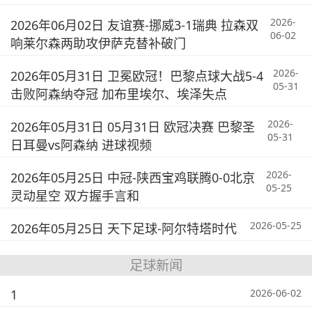
2026-
2026年06月02日 友谊赛-挪威3-1瑞典 拉森双
06-02
响莱尔森两助攻伊萨克替补破门
2026-
2026年05月31日 卫冕欧冠！巴黎点球大战5-4
05-31
击败阿森纳夺冠 加布里埃尔、埃泽失点
2026-
2026年05月31日 05月31日 欧冠决赛 巴黎圣
05-31
日耳曼vs阿森纳 进球视频
2026-
2026年05月25日 中冠-陕西宝鸡联腾0-0北京
05-25
灵动星空 双方握手言和
2026-05-25
2026年05月25日 天下足球-阿尔特塔时代
足球新闻
1
2026-06-02