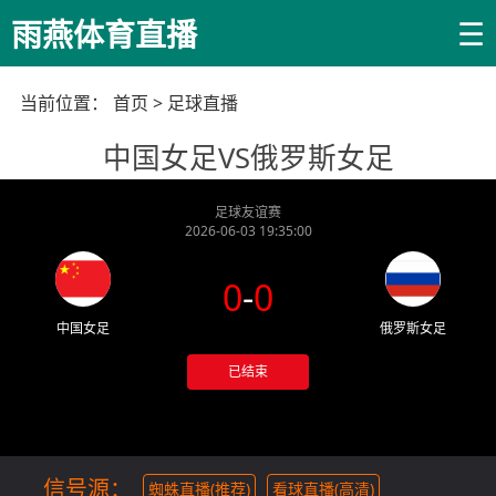
☰
雨燕体育直播
当前位置：
首页
>
足球直播
中国女足VS俄罗斯女足
足球友谊赛
2026-06-03 19:35:00
0
-
0
中国女足
俄罗斯女足
已结束
信号源：
蜘蛛直播(推荐)
看球直播(高清)