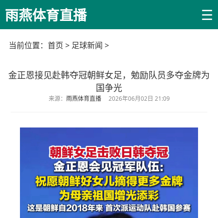
☰
雨燕体育直播
当前位置：
首页
>
足球新闻
>
金正恩接见赴韩夺冠朝鲜女足，勉励队员多夺金牌为
国争光
来源：
雨燕体育直播
2026年06月02日 21:09