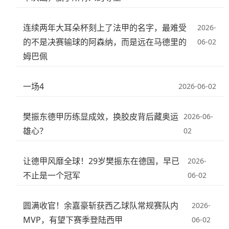
连续两年大耳朵杯刻上了法甲的名字，最难受
2026-
的不是决赛输球的阿森纳，而是远在马德里的
06-02
姆巴佩
一场4
2026-06-02
樊振东德甲历练显成效，换胶皮背后藏奥运
2026-06-
雄心？
02
让德甲风靡全球！29岁樊振东在德国，早已
2026-
不止是一个冠军
06-02
圆满收官！余嘉豪斩获西乙球队常规赛队内
2026-
MVP，有望下赛季登陆西甲
06-02