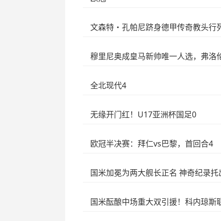
文森特・孔帕尼跻身德甲传奇教头行
穆里尼奥成皇马新帅唯一人选，弗洛
全北现代4
无缘开门红！U17亚洲杯国足0
欧冠半决赛：拜仁vs巴黎，首回合4
国米加冕为两大舰长正名 神奇纪录
国米酝酿中场重大双引援！科内琼斯