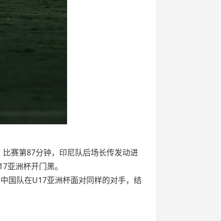
。比赛第87分钟，印尼队后场长传发动进
17亚洲杯开门黑。
，中国队在U17亚洲杯面对同样的对手，结