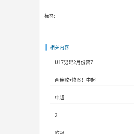
标签:
相关内容
U17男足2月份曾7
两连败+惨案！中超
中超
2
欧冠