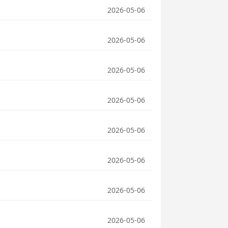
2026-05-06
2026-05-06
2026-05-06
2026-05-06
2026-05-06
2026-05-06
2026-05-06
2026-05-06