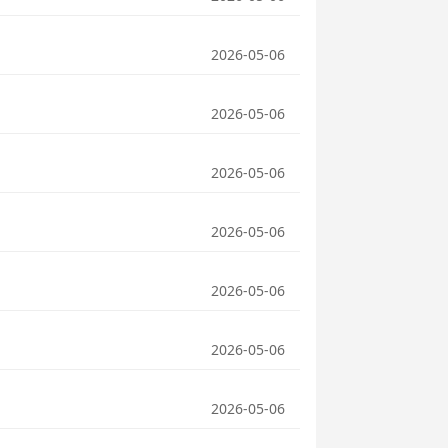
2026-05-06
2026-05-06
2026-05-06
2026-05-06
2026-05-06
2026-05-06
2026-05-06