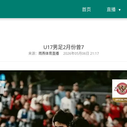
首页
直播
U17男足2月份曾7
来源：
雨燕体育直播
2026年05月06日 21:17