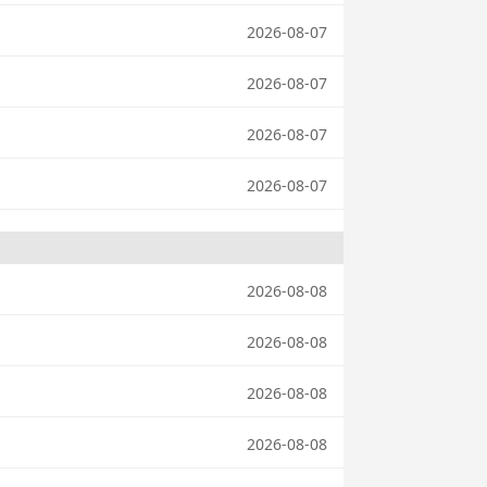
2026-08-07
2026-08-07
2026-08-07
2026-08-07
2026-08-08
2026-08-08
2026-08-08
2026-08-08