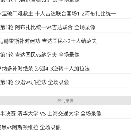
席贝尔温破门难救主 十人吉达联合客场1-2阿布扎比统一
区第1轮 阿布扎比统一vs吉达联合 全场录像
双响马赫雷斯补时建功 吉达国民4-2十人纳萨夫
区第1轮 吉达国民vs纳萨夫 全场录像
科罗纳多补时绝杀 沙迦4-3逆转十人加拉法
区第1轮 沙迦vs加拉法 全场录像
热门录像
赛半决赛 清华大学 VS 上海交通大学 全场录像
慕尼黑vs阿斯顿维拉 全场录像