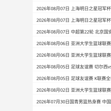
2026年08月07日 上海明日之星冠军杯 
2026年08月07日 上海明日之星冠军杯 
2026年08月07日 中超第22轮 北京
2026年08月06日 亚洲大学生篮球联
2026年08月06日 亚洲大学生篮球联
2026年08月05日 足球友谊赛 切尔西
2026年08月05日 足球友谊赛 K联赛
2026年08月02日 亚洲大学生篮球联
2026年07月30日国青男篮热身赛 中国