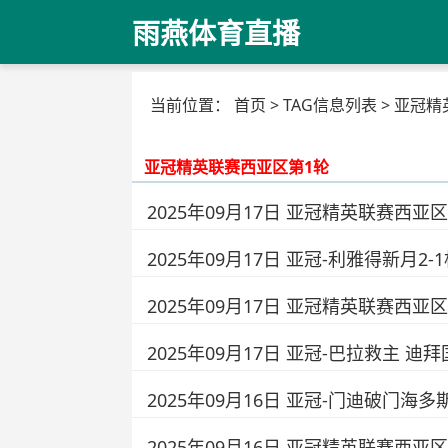
雨燕体育直播
当前位置：
首页
> TAG信息列表 > 亚冠
亚冠精英联赛西亚区第1轮
2025年09月17日 亚冠精英联赛西亚
2025年09月17日 亚冠-利雅得新月
2025年09月17日 亚冠精英联赛西亚
2025年09月17日 亚冠-巴拉救主 
2025年09月16日 亚冠-门迪破门海多
2025年09月16日 亚冠精英联赛西亚