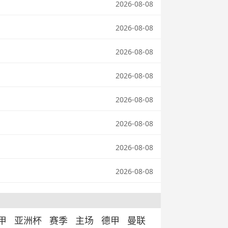
2026-08-08
2026-08-08
2026-08-08
2026-08-08
2026-08-08
2026-08-08
2026-08-08
2026-08-08
甲
亚洲杯
赛季
主场
德甲
曼联