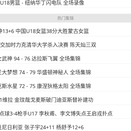
国U18男篮 - 纽纳华丁闪电队 全场录像
热门集锦
分钟13+6 中国U18女篮38分大胜蒙古女篮
杀上交加时力克清华大学杀入决赛 陈天灿三双
女武神 94 - 76 达拉斯飞翼 全场集锦
兰大梦想 74 - 79 华盛顿神秘人 全场集锦
克斯水星 72 - 75 康涅狄格太阳 全场集锦
仁2-1维拉 金玟哉戈麦斯破门迪亚斯替补建功
上海点球3-4枪手U17 李秋甫、李文博失点王启戎扑点
尼日利亚 张子宇24+11 杨舒予12+6