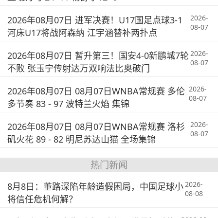
2026-
2026年08月07日 进军决赛！U17国足点球3-1
08-07
河床U17将战阿森纳 江宇涵替补两扑点
2026-
2026年08月07日 暂升第三！国安4-0新鹏城7轮
08-07
不败 张玉宁传射达万双响法比奥破门
2026-
2026年08月07日 08月07日WNBA常规赛 多伦
08-07
多节奏 83 - 97 波特兰火焰 集锦
2026-
2026年08月07日 08月07日WNBA常规赛 洛杉
08-07
矶火花 89 - 82 明尼苏达山猫 全场集锦
热门新闻
2026-
8月8日：董路深陷年龄造假困局，中国足球小
08-08
将信任危机何解？