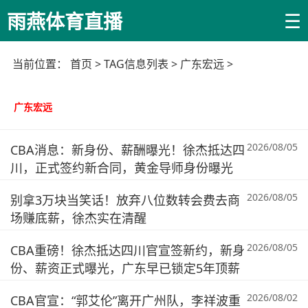
☰
雨燕体育直播
当前位置：
首页
> TAG信息列表 > 广东宏远 >
广东宏远
2026/08/05
CBA消息：新身份、薪酬曝光！徐杰抵达四
川，正式签约新合同，黄金导师身份曝光
2026/08/05
别拿3万块当笑话！放弃八位数转会费去商
场赚底薪，徐杰实在清醒
2026/08/05
CBA重磅！徐杰抵达四川官宣签新约，新身
份、薪资正式曝光，广东早已锁定5年顶薪
2026/08/02
CBA官宣：“郭艾伦”离开广州队，李祥波重