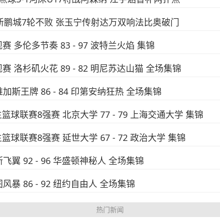
4-0新鹏城7轮不败 张玉宁传射达万双响法比奥破门
规赛 多伦多节奏 83 - 97 波特兰火焰 集锦
常规赛 洛杉矶火花 89 - 82 明尼苏达山猫 全场集锦
维加斯王牌 86 - 84 印第安纳狂热 全场集锦
生篮球联赛8强赛 北京大学 77 - 79 上海交通大学 集锦
生篮球联赛8强赛 延世大学 67 - 72 政治大学 集锦
斯飞翼 92 - 96 华盛顿神秘人 全场集锦
图风暴 86 - 92 纽约自由人 全场集锦
热门新闻