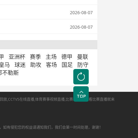
2026-08-07
2026-08-07
甲
亚洲杯
赛季
主场
德甲
曼联
皇马
球迷
助攻
客场
国足
防守
那不勒斯
,CCTV5在线直播,体育赛事视频直播,比赛新闻报道,看比赛直播就来
，如有侵犯您的权益请通知我们，我们会第一时间处理，谢谢！