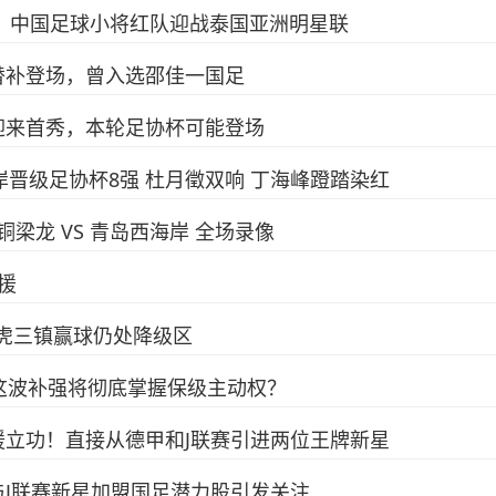
炉，中国足球小将红队迎战泰国亚洲明星联
替补登场，曾入选邵佳一国足
迎来首秀，本轮足协杯可能登场
西海岸晋级足协杯8强 杜月徵双响 丁海峰蹬踏染红
重庆铜梁龙 VS 青岛西海岸 全场录像
援
门虎三镇赢球仍处降级区
这波补强将彻底掌握保级主动权？
立功！直接从德甲和J联赛引进两位王牌新星
J联赛新星加盟国足潜力股引发关注