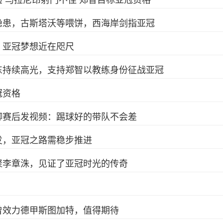
隐患，古斯塔沃等喂饼，西海岸剑指亚冠
，亚冠梦想近在咫尺
东持续高光，支持郑智以教练身份征战亚冠
冠资格
脚赛后发视频：踢球好的带队不会差
发，亚冠之路需稳步推进
聚李章洙，见证了亚冠时光的传奇
曾效力德甲斯图加特，值得期待