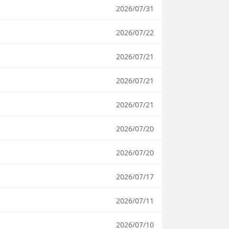
2026/07/31
2026/07/22
2026/07/21
2026/07/21
2026/07/21
2026/07/20
2026/07/20
2026/07/17
2026/07/11
2026/07/10