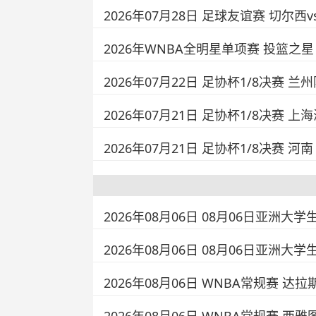
2026年07月28日 足球友谊赛 切尔
2026年WNBA全明星单项赛 投篮之星
2026年07月22日 足协杯1/8决赛 
2026年07月21日 足协杯1/8决赛 上
2026年07月21日 足协杯1/8决赛 河
2026年08月06日 08月06日亚洲大学
2026年08月06日 08月06日亚洲大学
2026年08月06日 WNBA常规赛 达拉