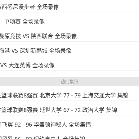
西vs西悉尼漫步者 全场录像
 - 单项赛 全场录像
兰州陇原竞技 VS 陕西联合 全场录像
海海港 VS 深圳新鹏城 全场录像
南 VS 大连英博 全场录像
热门集锦
生篮球联赛8强赛 北京大学 77 - 79 上海交通大学 集锦
生篮球联赛8强赛 延世大学 67 - 72 政治大学 集锦
斯飞翼 92 - 96 华盛顿神秘人 全场集锦