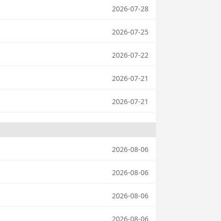
2026-07-28
2026-07-25
2026-07-22
2026-07-21
2026-07-21
2026-08-06
2026-08-06
2026-08-06
2026-08-06