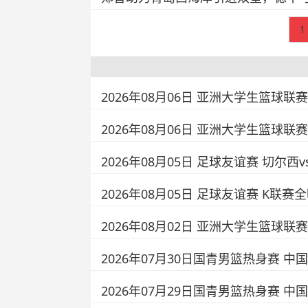
1
2026年08月06日 亚洲大学生篮球联
2026年08月06日 亚洲大学生篮球联
2026年08月05日 足球友谊赛 切尔西
2026年08月05日 足球友谊赛 K联赛
2026年08月02日 亚洲大学生篮球联
2026年07月30日国青男篮热身赛 中国
2026年07月29日国青男篮热身赛 中