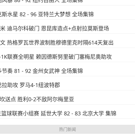
图风暴 86 - 92 纽约自由人 全场集锦
克斯水星 82 - 96 亚特兰大梦想 全场集锦
-1国米 迪马尔科破门 恩昆库造点+点射拉莫斯登场
-1尤文 热格罗瓦世界波制胜穆德里克时隔614天复出
城3-1K联赛全明星 赖因德斯努里破门塞梅尼奥助攻
多节奏 81 - 92 金州女武神 全场集锦
巴拉助攻 罗马4-1纽波特郡
西马坎送点 胜利0-2不敌阿尔梅里亚
生篮球联赛小组赛 延世大学 82 - 83 北京大学 集锦
热门新闻