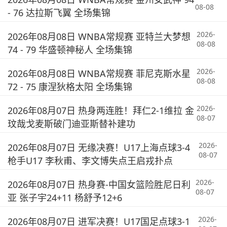
08-08
- 76 达拉斯飞翼 全场集锦
2026-
2026年08月08日 WNBA常规赛 亚特兰大梦想
08-08
74 - 79 华盛顿神秘人 全场集锦
2026-
2026年08月08日 WNBA常规赛 菲尼克斯水星
08-08
72 - 75 康涅狄格太阳 全场集锦
2026-
2026年08月07日 热身两连胜！拜仁2-1维拉 金
08-07
玟哉戈麦斯破门迪亚斯替补建功
2026-
2026年08月07日 无缘决赛！U17上海点球3-4
08-07
枪手U17 李秋甫、李文博失点王启戎扑点
2026-
2026年08月07日 热身赛-中国女篮险胜尼日利
08-07
亚 张子宇24+11 杨舒予12+6
2026-
2026年08月07日 进军决赛！U17国足点球3-1