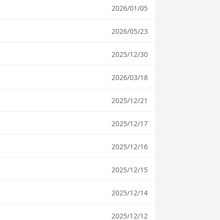
2026/01/05
2026/05/23
2025/12/30
2026/03/18
2025/12/21
2025/12/17
2025/12/16
2025/12/15
2025/12/14
2025/12/12