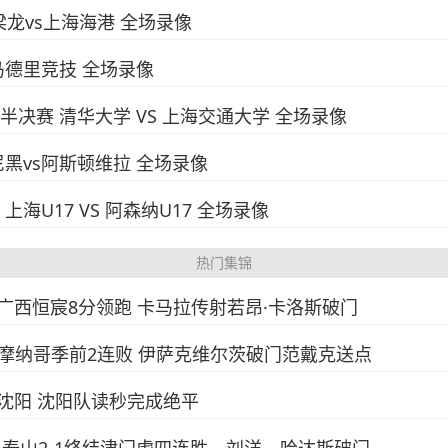
铜梁龙vs上海海港 全场录像
s马德里竞技 全场录像
赛半决赛 清华大学 VS 上海交通大学 全场录像
慕尼黑vs阿斯顿维拉 全场录像
上海U17 VS 阿森纳U17 全场录像
热门集锦
2-0广西恒宸8分领跑 卡马拉传射若昂·卡洛斯破门
浦2-3摩纳哥季前2连败 伊萨克维尔茨破门范戴克送点
-1沈阳 沈阳队读秒完成绝平