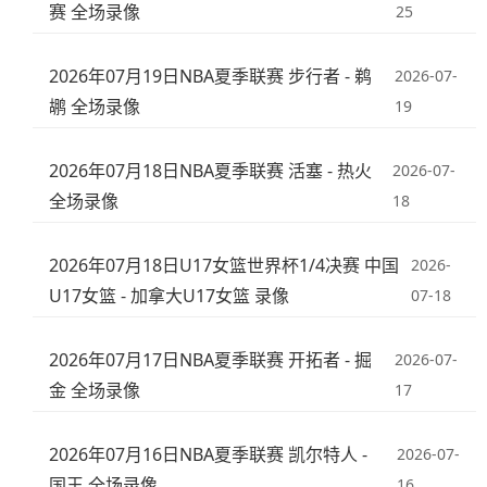
赛 全场录像
25
2026年07月19日NBA夏季联赛 步行者 - 鹈
2026-07-
鹕 全场录像
19
2026年07月18日NBA夏季联赛 活塞 - 热火
2026-07-
全场录像
18
2026年07月18日U17女篮世界杯1/4决赛 中国
2026-
U17女篮 - 加拿大U17女篮 录像
07-18
2026年07月17日NBA夏季联赛 开拓者 - 掘
2026-07-
金 全场录像
17
2026年07月16日NBA夏季联赛 凯尔特人 -
2026-07-
国王 全场录像
16