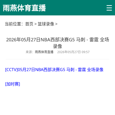
☰
雨燕体育直播
当前位置：
首页
>
篮球录像
>
2026年05月27日NBA西部决赛G5 马刺 - 雷霆 全场
录像
来源：
雨燕体育直播
2026年05月27日 09:57
[CCTV]05月27日NBA西部决赛G5 马刺 - 雷霆 全场录像
[加时赛]