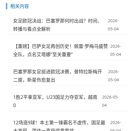
相关内容
女足欧冠决战：巴塞罗那何时出战？时间、
2026-
转播与看点全解析
05-04
【重磅】巴萨女足再创历史！佩雷·罗梅乌盛赞
2026-
全队，点名艾塔娜“至关重要”
05-04
巴塞罗那女足挺进欧冠决赛，普特拉斯梅开
2026-
二度，新星伤愈复出
05-04
1胜2平拿亚军，U23国足力夺亚军，越南
2026-05-
0
04
12场造9球！本土第一锋霸名不虚传，国足最
2026-
大发现，邵佳一喜获得意爱将
05-04