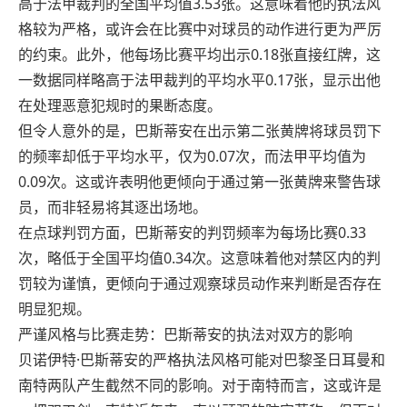
高于法甲裁判的全国平均值3.53张。这意味着他的执法风
格较为严格，或许会在比赛中对球员的动作进行更为严厉
的约束。此外，他每场比赛平均出示0.18张直接红牌，这
一数据同样略高于法甲裁判的平均水平0.17张，显示出他
在处理恶意犯规时的果断态度。
但令人意外的是，巴斯蒂安在出示第二张黄牌将球员罚下
的频率却低于平均水平，仅为0.07次，而法甲平均值为
0.09次。这或许表明他更倾向于通过第一张黄牌来警告球
员，而非轻易将其逐出场地。
在点球判罚方面，巴斯蒂安的判罚频率为每场比赛0.33
次，略低于全国平均值0.34次。这意味着他对禁区内的判
罚较为谨慎，更倾向于通过观察球员动作来判断是否存在
明显犯规。
严谨风格与比赛走势：巴斯蒂安的执法对双方的影响
贝诺伊特·巴斯蒂安的严格执法风格可能对巴黎圣日耳曼和
南特两队产生截然不同的影响。对于南特而言，这或许是