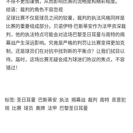
不得不更加谨慎，从而影响比赛的流畅度和精彩程度。
结语：裁判的角色不容忽视
足球比赛不仅是球员之间的较量，裁判的执法风格同样是
比赛的重要组成部分。贝诺伊特·巴斯蒂安作为法甲资深裁
判，他的执法特点可能会对这场巴黎圣日耳曼与南特的揭
幕战产生深远影响。究竟是严格的判罚让比赛变得更加克
制，还是球员们在对抗中找到新的平衡点？让我们拭目以
待。届时，这场比赛无疑会成为球迷们热议的焦点，不容
错过！
标签:
圣日耳曼
巴斯蒂安
执法
揭幕战
裁判
南特
恶意犯
规
比赛
球员
黄牌
法甲
巴黎圣日耳曼