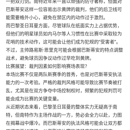
一把双刃剑。南特近年来一直以顽强的防守著称，但面对
巴斯蒂安这样一位容易出示黄牌的裁判，他们的后卫线可
能需要格外小心，避免在禁区内的动作过于激烈。
而巴黎圣日耳曼方面，尽管球队在纸面实力上占据优势，
但他们的明星球员如内马尔等人习惯性在比赛中采取较为
花哨的技术动作，这可能会让他们成为犯规的“受害者”。
不过，主帅路易斯·恩里克可能会根据巴斯蒂安的特点调整
战术，避免球员因争议动作过早吃到黄牌。
比赛展望：裁判因素如何影响赛场表现？
本场比赛不仅是两队新赛季的首秀，也是对巴斯蒂安执法
能力的一次考验。严格的裁判风格可能导致比赛节奏被打
乱，尤其是在双方争夺中场控制权时，频繁的犯规判罚可
能会成为比赛的关键变量。
从近期状态来看，巴黎圣日耳曼的整体实力无疑高于南
特，但南特作为主场作战的一方，势必会全力以赴，力图
在揭幕战中爆冷。而巴斯蒂安的执法风格可能会让双方都