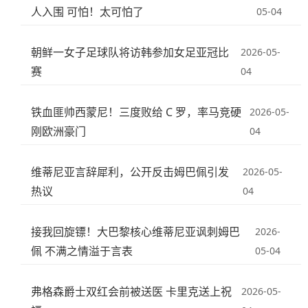
人入围 可怕！太可怕了
05-04
朝鲜一女子足球队将访韩参加女足亚冠比
2026-05-
赛
04
铁血匪帅西蒙尼！三度败给 C 罗，率马竞硬
2026-05-
刚欧洲豪门
04
维蒂尼亚言辞犀利，公开反击姆巴佩引发
2026-05-
热议
04
接我回旋镖！大巴黎核心维蒂尼亚讽刺姆巴
2026-
佩 不满之情溢于言表
05-04
弗格森爵士双红会前被送医 卡里克送上祝
2026-05-