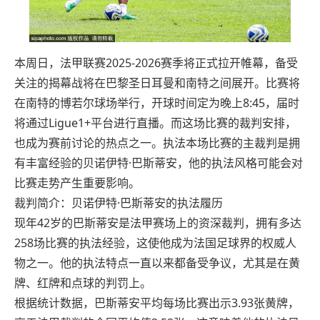
本周日，法甲联赛2025-2026赛季将正式拉开帷幕，备受
关注的揭幕战将在巴黎圣日耳曼和南特之间展开。比赛将
在南特的博若尔球场举行，开球时间定为晚上8:45，届时
将通过Ligue1+平台进行直播。而这场比赛的裁判安排，
也成为赛前讨论的热点之一。执法本场比赛的主裁判是拥
有丰富经验的贝诺伊特·巴斯蒂安，他的执法风格可能会对
比赛走势产生重要影响。
裁判简介：贝诺伊特·巴斯蒂安的执法履历
现年42岁的巴斯蒂安是法甲赛场上的资深裁判，拥有多达
258场比赛的执法经验，这使他成为法国足球界的权威人
物之一。他的执法特点一直以来都备受争议，尤其是在黄
牌、红牌和点球的判罚上。
根据统计数据，巴斯蒂安平均每场比赛出示3.93张黄牌，