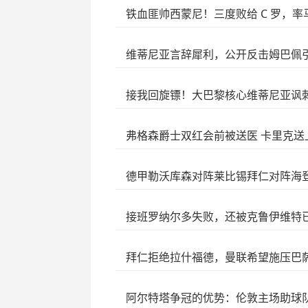
铁血匪帅西蒙尼！三度败给 C 罗，
维蒂尼亚言辞犀利，公开反击姆巴佩
接我回旋镖！大巴黎核心维蒂尼亚讽
弗格森爵士双红会前被送医 卡里克送
德甲勒沃库森对阵莱比锡拜仁对阵海
接班罗纳尔多失败，还被克鲁伊维特
拜仁拒绝拉什福德，曼联希望施压巴
阿尔特塔争冠的优势：伦敦主场助球