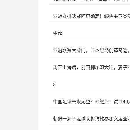
亚冠女排决赛阵容确定！缪伊雯卫冕
中超
亚冠联赛大冷门，日本黑马创造奇迹
离开上海后，前国脚加盟大连，妻子
8
中国足球未来无望？孙继海：试训40
朝鲜一女子足球队将访韩参加女足亚