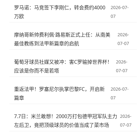
罗马诺：马竞签下李刚仁，转会费约4000
2026-07-
万欧
07
摩纳哥新帅费利佩·路易斯正式上任：从南美
2026-
最佳教练到法甲新篇章的启航
07-07
葡萄牙球员社媒又被冲：害C罗输掉世界杯！
2026-
应该是你而不是若塔
07-07
重返法甲！罗塞尼尔执掌巴黎FC，开启新
2026-07-
篇章
07
7.7日：米兰敢想！2000万打包德甲冠军队主力
2026-
左后卫，竟把顶级球员的价值当成了菜市场
07-07