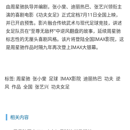
由周星驰执导并编剧，张小斐、迪丽热巴、张艺兴领衔主
演的喜剧电影《功夫女足》正式定档7月11日全国上映，
并已开启预售。影片融合传统武术与现代足球竞技，讲述
女足队员在“至尊无敌杯”中逆风翻盘的故事，延续周星驰
标志性的无厘头喜剧风格。该片将登陆全国IMAX影院，这
是周星驰作品时隔九年再次登上IMAX大银幕。
标签:
周星驰
张小斐
足球
IMAX影院
迪丽热巴
功夫
逆
风
作品
全国
张艺兴
功夫女足
相关内容