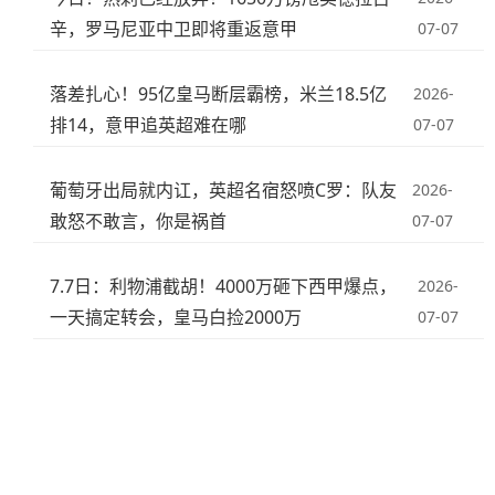
辛，罗马尼亚中卫即将重返意甲
07-07
落差扎心！95亿皇马断层霸榜，米兰18.5亿
2026-
排14，意甲追英超难在哪
07-07
葡萄牙出局就内讧，英超名宿怒喷C罗：队友
2026-
敢怒不敢言，你是祸首
07-07
7.7日：利物浦截胡！4000万砸下西甲爆点，
2026-
一天搞定转会，皇马白捡2000万
07-07