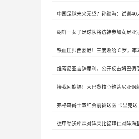
中国足球未来无望？孙继海：试训40
朝鲜一女子足球队将访韩参加女足亚
铁血匪帅西蒙尼！三度败给 C 罗，
维蒂尼亚言辞犀利，公开反击姆巴佩
接我回旋镖！大巴黎核心维蒂尼亚讽
弗格森爵士双红会前被送医 卡里克送
德甲勒沃库森对阵莱比锡拜仁对阵海