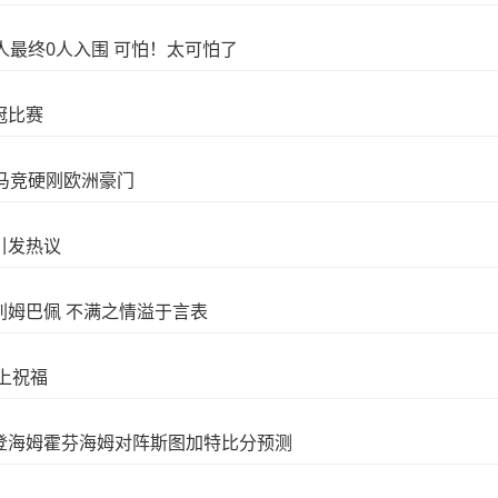
人最终0人入围 可怕！太可怕了
冠比赛
率马竞硬刚欧洲豪门
引发热议
刺姆巴佩 不满之情溢于言表
上祝福
登海姆霍芬海姆对阵斯图加特比分预测