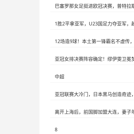
巴塞罗那女足挺进欧冠决赛，普特拉
1胜2平拿亚军，U23国足力夺亚军，
12场造9球！本土第一锋霸名不虚传
亚冠女排决赛阵容确定！缪伊雯卫冕
中超
亚冠联赛大冷门，日本黑马创造奇迹
离开上海后，前国脚加盟大连，妻子
8