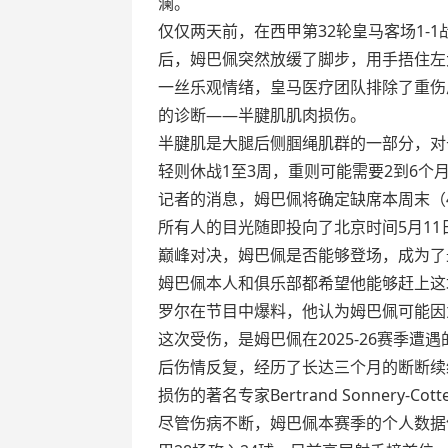
澜。
仅仅两天前，在西甲第32轮皇马客场1-
后，姆巴佩突然放缓了脚步，用手捂住左
一丝乐观情绪，皇马医疗团队排除了重伤
的诊断——半腱肌肌肉损伤。
半腱肌是大腿后侧腘绳肌群的一部分，对
轻则休战1至3周，重则可能需要2到6
记者的消息，姆巴佩将确定缺席本周末（4
所有人的目光随即投向了北京时间5月1
巅峰对决，姆巴佩是否能够登场，成为了
姆巴佩本人和俱乐部都希望他能够赶上这
罗尔在节目中爆料，他认为姆巴佩可能因
这次受伤，是姆巴佩在2025-26赛季
后伤情反复，经历了长达三个月的断断续
损伤的著名专家Bertrand Sonne
尽管伤病不断，姆巴佩本赛季的个人数据依