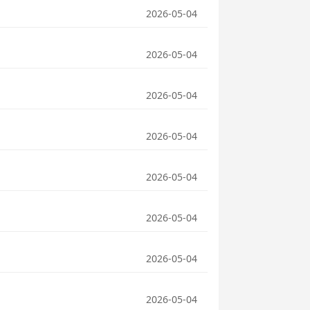
2026-05-04
2026-05-04
2026-05-04
2026-05-04
2026-05-04
2026-05-04
2026-05-04
2026-05-04