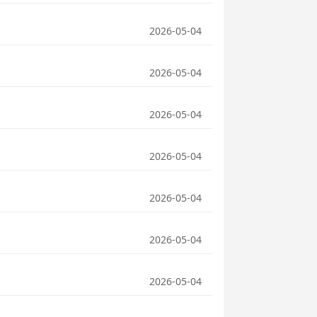
2026-05-04
2026-05-04
2026-05-04
2026-05-04
2026-05-04
2026-05-04
2026-05-04