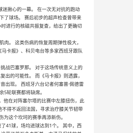
球迷揪心的一幕。 在一次无对抗的跑动
下了球场。 赛后初步的超声检查曾带来
小时进行的核磁共振复查，给出了更确切
肌肉。 这类伤病的恢复周期弹性极大，
据《马卡报》、科贝电台等多家西班牙跟队
普挑战巴塞罗那。 对于这场传统意义上的
复出的可能性。 而《马卡报》则透露，
音出现。 西班牙六台记者何塞普·佩德雷
余5轮联赛都将缺席。
7日，他在对阵塞尔塔的比赛中左膝扭伤，此
，他不得不返回法国，寻求治疗膝关节韧带
肌的损伤为这个坎坷的赛季再添新伤。
了41球，场均进球达到1个。 其中，西