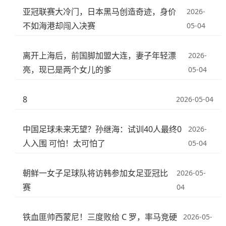
亚冠联赛大冷门，日本黑马创造奇迹，身价
2026-
不如海港却闯入决赛
05-04
离开上海后，前国脚加盟大连，妻子年轻漂
2026-
亮，现已是两个女儿的爹
05-04
8
2026-05-04
中国足球未来无望？孙继海：试训40人最终0
2026-
人入围 可怕！太可怕了
05-04
朝鲜一女子足球队将访韩参加女足亚冠比
2026-05-
赛
04
铁血匪帅西蒙尼！三度败给 C 罗，率马竞硬
2026-05-