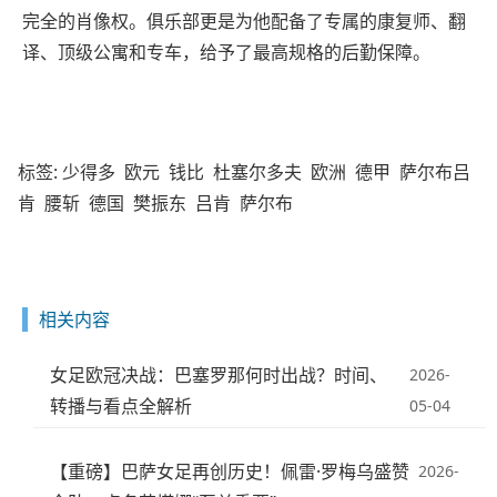
完全的肖像权。俱乐部更是为他配备了专属的康复师、翻
译、顶级公寓和专车，给予了最高规格的后勤保障。
标签:
少得多
欧元
钱比
杜塞尔多夫
欧洲
德甲
萨尔布吕
肯
腰斩
德国
樊振东
吕肯
萨尔布
相关内容
女足欧冠决战：巴塞罗那何时出战？时间、
2026-
转播与看点全解析
05-04
【重磅】巴萨女足再创历史！佩雷·罗梅乌盛赞
2026-