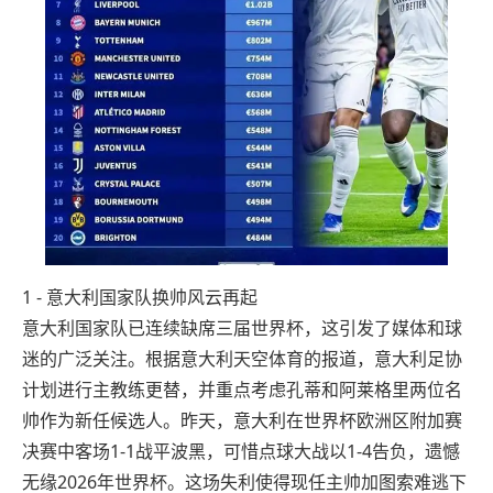
1 - 意大利国家队换帅风云再起
意大利国家队已连续缺席三届世界杯，这引发了媒体和球
迷的广泛关注。根据意大利天空体育的报道，意大利足协
计划进行主教练更替，并重点考虑孔蒂和阿莱格里两位名
帅作为新任候选人。昨天，意大利在世界杯欧洲区附加赛
决赛中客场1-1战平波黑，可惜点球大战以1-4告负，遗憾
无缘2026年世界杯。这场失利使得现任主帅加图索难逃下