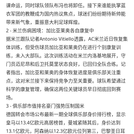
课命运，同时球队领队布冯也将卸任。接下来谁能执掌蓝
衣军团的教鞭成为国内热议焦点，球迷们纷纷期待新帅能
带来新气象，重振意大利足球辉煌。
2 - 米兰伤病困境：加比亚莱奥各自康复中
据米兰跟队记者Antonio Vitiello透露，AC米兰近日恢复集
体训练，但受伤球员加比亚和莱奥仍在进行个别康复训
练，未入大部队。这次训练活动在米兰内洛基地展开，守
门员迈尼昂和后卫托莫里状态良好，已回归全队合练。记
者指出，加比亚和莱奥的身体恢复进度是俱乐部关注重
点，这对米兰接下来保持竞争力至关重要。球队希望通过
科学的康复管理，确保这两位关键球员早日彻底回到赛
场。
3 - 俱乐部市值排名豪门强势压制国米
德国转会市场公布最新一期全球俱乐部身价排行榜，显示
皇马以13.4亿欧元高居榜首，曼城紧随其后，身价达到
13.1亿欧元，阿森纳以12.3亿欧元位列第三，巴黎圣日耳