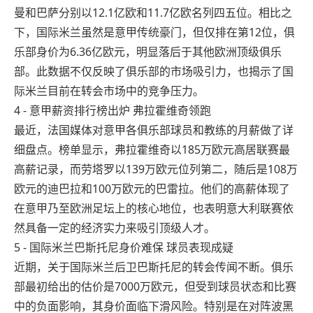
曼和巴萨分别以12.1亿欧和11.7亿欧名列四五位。相比之
下，国际米兰虽然是意甲传统豪门，但仅排在第12位，俱
乐部身价为6.36亿欧元，明显落后于其他欧洲顶级俱乐
部。此数据不仅反映了俱乐部的市场吸引力，也揭示了国
际米兰目前在转会市场中的竞争压力。
4 - 意甲薪资排行榜出炉 弗拉霍维奇领跑
最近，法国媒体对意甲各俱乐部球员和教练的月薪做了详
细盘点。榜单显示，弗拉霍维奇以185万欧元高居联赛最
高薪记录，而劳塔罗以139万欧元位列第二，随后是108万
欧元的迪巴拉和100万欧元的巴雷拉。他们的高薪体现了
在意甲乃至欧洲足坛上的核心地位，也表明意大利联赛依
然具备一定的经济实力来吸引顶级人才。
5 - 国际米兰巴斯托尼身价难保 球员表现成疑
近期，关于国际米兰后卫巴斯托尼的转会传闻不断。俱乐
部最初给出的估价是7000万欧元，但受到球员状态和比赛
中的负面影响，其身价面临下滑风险。特别是在对阵波黑