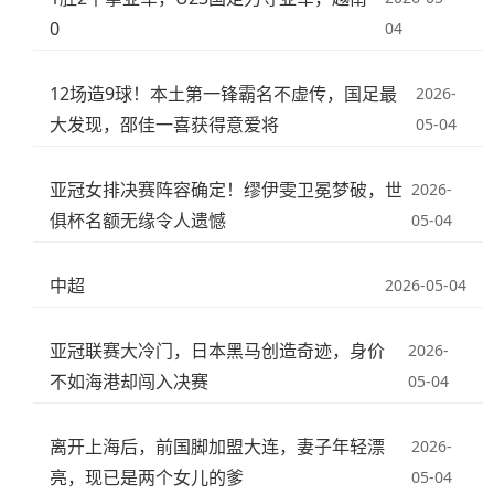
0
04
12场造9球！本土第一锋霸名不虚传，国足最
2026-
大发现，邵佳一喜获得意爱将
05-04
亚冠女排决赛阵容确定！缪伊雯卫冕梦破，世
2026-
俱杯名额无缘令人遗憾
05-04
中超
2026-05-04
亚冠联赛大冷门，日本黑马创造奇迹，身价
2026-
不如海港却闯入决赛
05-04
离开上海后，前国脚加盟大连，妻子年轻漂
2026-
亮，现已是两个女儿的爹
05-04