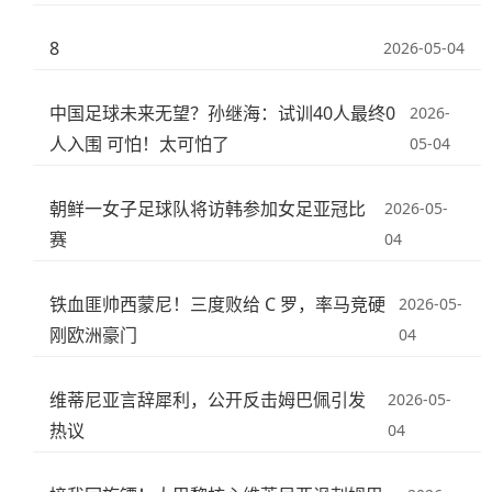
8
2026-05-04
中国足球未来无望？孙继海：试训40人最终0
2026-
人入围 可怕！太可怕了
05-04
朝鲜一女子足球队将访韩参加女足亚冠比
2026-05-
赛
04
铁血匪帅西蒙尼！三度败给 C 罗，率马竞硬
2026-05-
刚欧洲豪门
04
维蒂尼亚言辞犀利，公开反击姆巴佩引发
2026-05-
热议
04