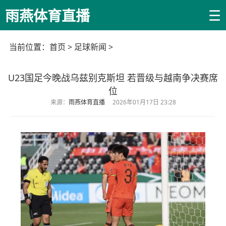
☰
雨燕体育直播
当前位置：
首页
>
足球新闻
>
U23国足今晚战乌兹别克斯坦 若晋级与越南争决赛席
位
来源：
雨燕体育直播
2026年01月17日 23:28