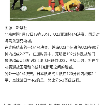
图源：新华社
北京时间1月17日19点30分，U23亚洲杯1/4决赛，国足对
阵乌兹别克斯坦。
在昨晚结束的一场1/4决赛，越南U23与阿联酋U23在90分
钟内战成2-2平。在加时赛中，范明福102分钟乱战破门，
最终越南U23加时3-2淘汰阿联酋U23，晋级四强，将在半
决赛迎战国足和乌兹别克斯坦之间的胜者。
另外一场1/4决赛，日本队与约旦队在120分钟内战成1-1
平，点球战日本4-2约旦，总比分5-3晋级四强。