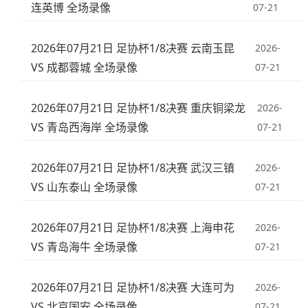
连英博 全场录像
07-21
2026年07月21日 足协杯1/8决赛 云南玉昆
2026-
VS 成都蓉城 全场录像
07-21
2026年07月21日 足协杯1/8决赛 重庆铜梁龙
2026-
VS 青岛西海岸 全场录像
07-21
2026年07月21日 足协杯1/8决赛 武汉三镇
2026-
VS 山东泰山 全场录像
07-21
2026年07月21日 足协杯1/8决赛 上海申花
2026-
VS 青岛海牛 全场录像
07-21
2026年07月21日 足协杯1/8决赛 大连可为
2026-
VS 北京国安 全场录像
07-21