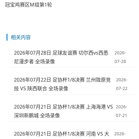
冠宝鸡赛区M组第1轮
相关内容
2026年07月28日 足球友谊赛 切尔西vs西悉
2026-
尼漫步者 全场录像
07-28
2026年07月22日 足协杯1/8决赛 兰州陇原竞
2026-
技 VS 陕西联合 全场录像
07-22
2026年07月21日 足协杯1/8决赛 上海海港 VS
2026-
深圳新鹏城 全场录像
07-21
2026年07月21日 足协杯1/8决赛 河南 VS 大
2026-