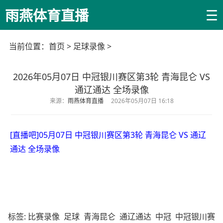
☰
雨燕体育直播
当前位置：
首页
>
足球录像
>
2026年05月07日 中冠银川赛区第3轮 青海昆仑 VS
通辽通达 全场录像
来源：
雨燕体育直播
2026年05月07日 16:18
[直播吧]05月07日 中冠银川赛区第3轮 青海昆仑 VS 通辽
通达 全场录像
标签:
比赛录像
足球
青海昆仑
通辽通达
中冠
中冠银川赛