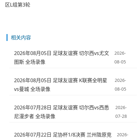
区L组第3轮
相关内容
2026年08月05日 足球友谊赛 切尔西vs尤文
2026-
图斯 全场录像
08-05
2026年08月05日 足球友谊赛 K联赛全明星
2026-
vs曼城 全场录像
08-05
2026年07月28日 足球友谊赛 切尔西vs西悉
2026-
尼漫步者 全场录像
07-28
2026年07月22日 足协杯1/8决赛 兰州陇原竞
2026-