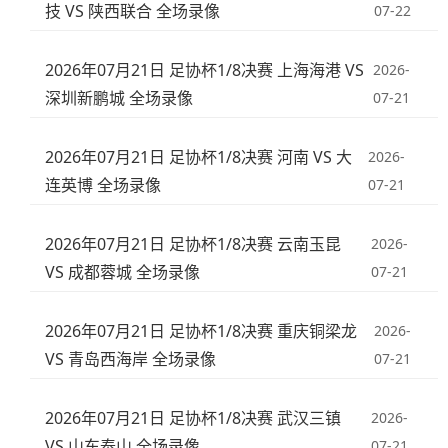
技 VS 陕西联合 全场录像
07-22
2026年07月21日 足协杯1/8决赛 上海海港 VS
2026-
深圳新鹏城 全场录像
07-21
2026年07月21日 足协杯1/8决赛 河南 VS 大
2026-
连英博 全场录像
07-21
2026年07月21日 足协杯1/8决赛 云南玉昆
2026-
VS 成都蓉城 全场录像
07-21
2026年07月21日 足协杯1/8决赛 重庆铜梁龙
2026-
VS 青岛西海岸 全场录像
07-21
2026年07月21日 足协杯1/8决赛 武汉三镇
2026-
VS 山东泰山 全场录像
07-21