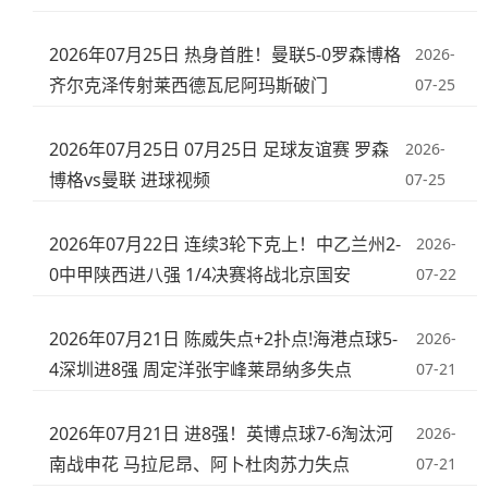
2026年07月25日 热身首胜！曼联5-0罗森博格
2026-
齐尔克泽传射莱西德瓦尼阿玛斯破门
07-25
2026年07月25日 07月25日 足球友谊赛 罗森
2026-
博格vs曼联 进球视频
07-25
2026年07月22日 连续3轮下克上！中乙兰州2-
2026-
0中甲陕西进八强 1/4决赛将战北京国安
07-22
2026年07月21日 陈威失点+2扑点!海港点球5-
2026-
4深圳进8强 周定洋张宇峰莱昂纳多失点
07-21
2026年07月21日 进8强！英博点球7-6淘汰河
2026-
南战申花 马拉尼昂、阿卜杜肉苏力失点
07-21