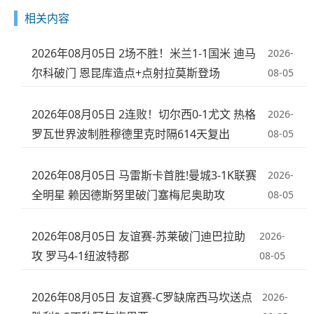
相关内容
2026年08月05日 2场不胜！米兰1-1国米 迪马
2026-
尔科破门 恩昆库造点+点射拉莫斯登场
08-05
2026年08月05日 2连败！切尔西0-1尤文 热格
2026-
罗瓦世界波制胜穆德里克时隔614天复出
08-05
2026年08月05日 马雷斯卡首胜!曼城3-1K联赛
2026-
全明星 赖因德斯努里破门塞梅尼奥助攻
08-05
2026年08月05日 友谊赛-苏莱破门迪巴拉助
2026-
攻 罗马4-1纽波特郡
08-05
2026年08月05日 友谊赛-C罗缺席西马坎送点
2026-