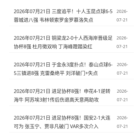
2026年07月21日 三度追平！十人玉昆点球6-5
2026-
蓉城进八强 韦林顿索罗金罗慕洛失点
07-21
2026年07月21日 铜梁龙2-0十人西海岸晋级足
2026-
协杯8强 杜月徵双响 丁海峰蹬踏染红
07-21
2026年07月21日 于金永3度扑点！泰山点球6-
2026-
5三镇进8强 克雷桑绝平 刘洋破门+失点
07-21
2026年07月21日 进足协杯8强！申花4-1逆转
2026-
海牛 阿苏埃3射1传后伤退高天意两助攻
07-21
2026年07月21日 进足协杯8强！国安2-1大连
2026-
可为 张玉宁、贾非凡破门 VAR多次介入
07-21