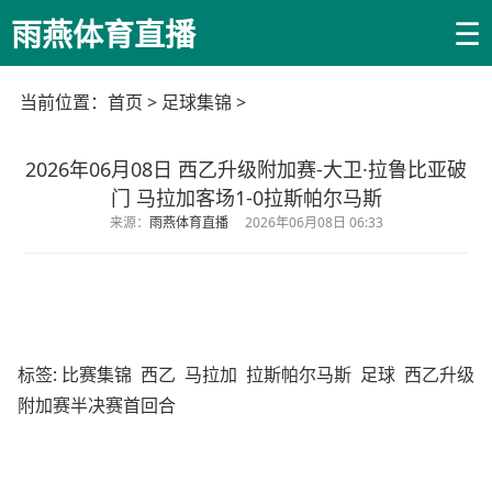
☰
雨燕体育直播
当前位置：
首页
>
足球集锦
>
2026年06月08日 西乙升级附加赛-大卫·拉鲁比亚破
门 马拉加客场1-0拉斯帕尔马斯
来源：
雨燕体育直播
2026年06月08日 06:33
标签:
比赛集锦
西乙
马拉加
拉斯帕尔马斯
足球
西乙升级
附加赛半决赛首回合