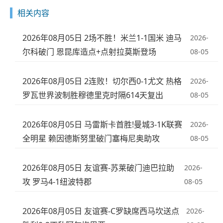
相关内容
2026年08月05日 2场不胜！米兰1-1国米 迪马
2026-
尔科破门 恩昆库造点+点射拉莫斯登场
08-05
2026年08月05日 2连败！切尔西0-1尤文 热格
2026-
罗瓦世界波制胜穆德里克时隔614天复出
08-05
2026年08月05日 马雷斯卡首胜!曼城3-1K联赛
2026-
全明星 赖因德斯努里破门塞梅尼奥助攻
08-05
2026年08月05日 友谊赛-苏莱破门迪巴拉助
2026-
攻 罗马4-1纽波特郡
08-05
2026年08月05日 友谊赛-C罗缺席西马坎送点
2026-