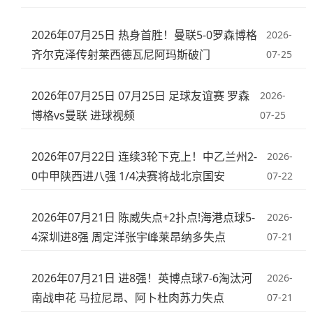
2026年07月25日 热身首胜！曼联5-0罗森博格
2026-
齐尔克泽传射莱西德瓦尼阿玛斯破门
07-25
2026年07月25日 07月25日 足球友谊赛 罗森
2026-
博格vs曼联 进球视频
07-25
2026年07月22日 连续3轮下克上！中乙兰州2-
2026-
0中甲陕西进八强 1/4决赛将战北京国安
07-22
2026年07月21日 陈威失点+2扑点!海港点球5-
2026-
4深圳进8强 周定洋张宇峰莱昂纳多失点
07-21
2026年07月21日 进8强！英博点球7-6淘汰河
2026-
南战申花 马拉尼昂、阿卜杜肉苏力失点
07-21