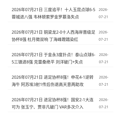
2026年07月21日 三度追平！十人玉昆点球6-5
2026-
蓉城进八强 韦林顿索罗金罗慕洛失点
07-21
2026年07月21日 铜梁龙2-0十人西海岸晋级足
2026-
协杯8强 杜月徵双响 丁海峰蹬踏染红
07-21
2026年07月21日 于金永3度扑点！泰山点球6-
2026-
5三镇进8强 克雷桑绝平 刘洋破门+失点
07-21
2026年07月21日 进足协杯8强！申花4-1逆转
2026-
海牛 阿苏埃3射1传后伤退高天意两助攻
07-21
2026年07月21日 进足协杯8强！国安2-1大连
2026-
可为 张玉宁、贾非凡破门 VAR多次介入
07-21