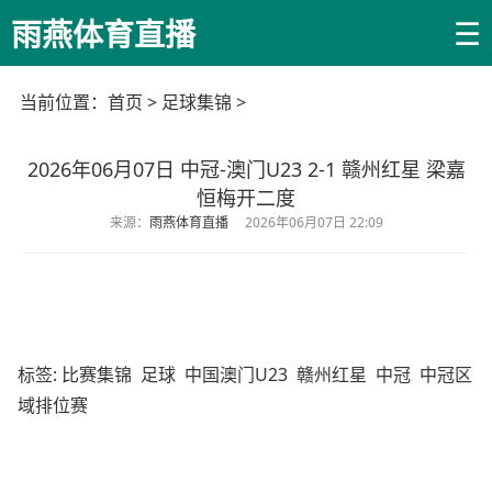
☰
雨燕体育直播
当前位置：
首页
>
足球集锦
>
2026年06月07日 中冠-澳门U23 2-1 赣州红星 梁嘉
恒梅开二度
来源：
雨燕体育直播
2026年06月07日 22:09
标签:
比赛集锦
足球
中国澳门U23
赣州红星
中冠
中冠区
域排位赛