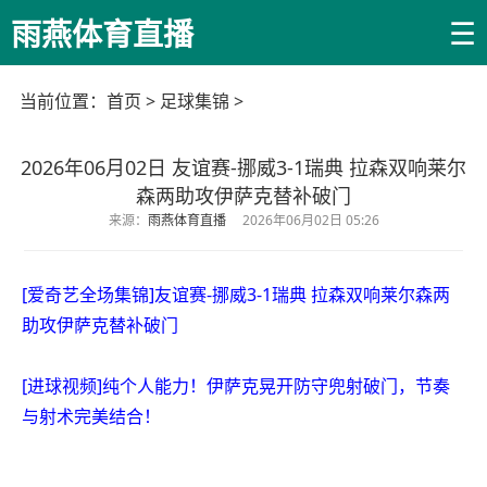
☰
雨燕体育直播
当前位置：
首页
>
足球集锦
>
2026年06月02日 友谊赛-挪威3-1瑞典 拉森双响莱尔
森两助攻伊萨克替补破门
来源：
雨燕体育直播
2026年06月02日 05:26
[爱奇艺全场集锦]友谊赛-挪威3-1瑞典 拉森双响莱尔森两
助攻伊萨克替补破门
[进球视频]纯个人能力！伊萨克晃开防守兜射破门，节奏
与射术完美结合！