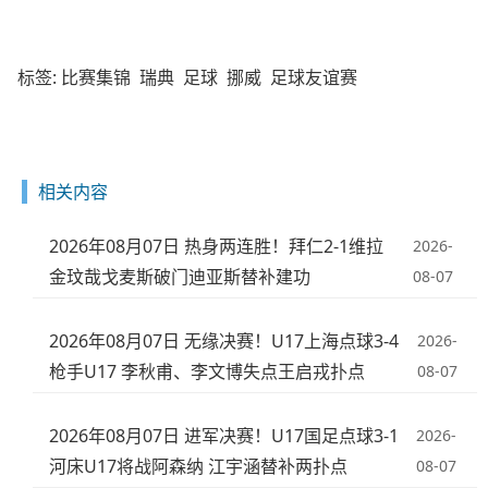
标签:
比赛集锦
瑞典
足球
挪威
足球友谊赛
相关内容
2026年08月07日 热身两连胜！拜仁2-1维拉
2026-
金玟哉戈麦斯破门迪亚斯替补建功
08-07
2026年08月07日 无缘决赛！U17上海点球3-4
2026-
枪手U17 李秋甫、李文博失点王启戎扑点
08-07
2026年08月07日 进军决赛！U17国足点球3-1
2026-
河床U17将战阿森纳 江宇涵替补两扑点
08-07