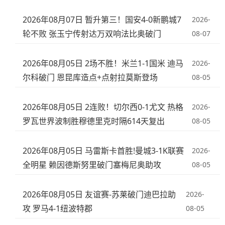
2026年08月07日 暂升第三！国安4-0新鹏城7
2026-
轮不败 张玉宁传射达万双响法比奥破门
08-07
2026年08月05日 2场不胜！米兰1-1国米 迪马
2026-
尔科破门 恩昆库造点+点射拉莫斯登场
08-05
2026年08月05日 2连败！切尔西0-1尤文 热格
2026-
罗瓦世界波制胜穆德里克时隔614天复出
08-05
2026年08月05日 马雷斯卡首胜!曼城3-1K联赛
2026-
全明星 赖因德斯努里破门塞梅尼奥助攻
08-05
2026年08月05日 友谊赛-苏莱破门迪巴拉助
2026-
攻 罗马4-1纽波特郡
08-05